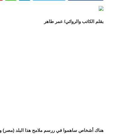
بقلم الكاتب والروائي/ عمر طاهر
هناك أشخاص ساهموا في ررسم ملامح هذا البلد (مصر) وتا