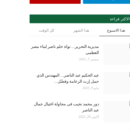
الاكثر قراءة
هذا الاسبوع
هذا الشهر
كل الوقت
مديرية التحرير... نواة حلم ناصر لبناء مصر
العظمى
سبتمبر 7, 2022
عبد الحكيم عبد الناصر... المهندس الذي
حمل إرث الزعامة وفضّل...
مايو 9, 2025
دور محمد نجيب فى محاولة اغتيال جمال
عبد الناصر
أكتوبر 28, 2022