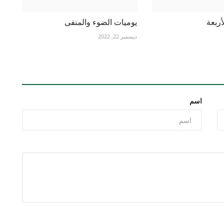
أربعة
يوميات الضوء والمنفى
ديسمبر 22, 2022
اسم