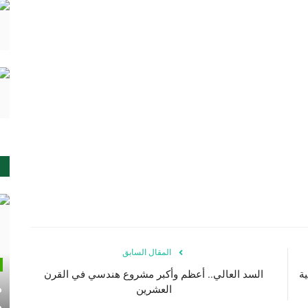
المقال السابق
ة
السد العالي.. أعظم وأكبر مشروع هندسي في القرن
م
العشرين
م