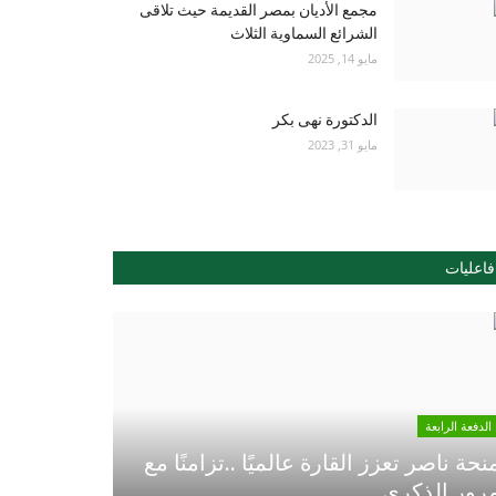
مجمع الأديان بمصر القديمة حيث تلاقى
الشرائع السماوية الثلاث
مايو 14, 2025
الدكتورة نهى بكر
مايو 31, 2023
فاعليات
الدفعة الرابعة
نحة ناصر تعزز القارة عالميًا ..تزامنًا مع
رور الذكري...