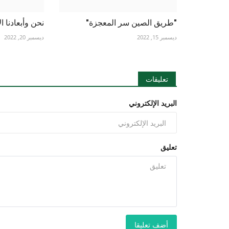
"طريق الصين سر المعجزة"
نحن وأبعادنا ال
ديسمبر 15, 2022
ديسمبر 20, 2022
تعليقات
البريد الإلكتروني
تعليق
أضف تعليقا