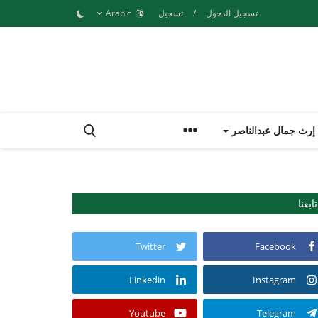
تسجيل الدخول
/
تسجيل
Arabic
إرث جمال عبدالناصر
تابعنا
Twitter
Facebook
Linkedin
Instagram
Youtube
Telegram