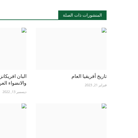
المنشورات ذات الصلة
تاريخ أفريقيا العام
البان افريكان
والانضواء الع
فبراير 21, 2023
ديسمبر 13, 2022