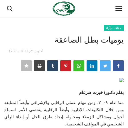
مقالات وآراء
تسجيل الدخول
تسجيل
يوميات بطل الصاعقة
الصفحة الرئيسية
أكتوبر 21, 2022 - 17:23
مدرسة الطليعة الوطنية
منتدى ناصر الدولي
بقلم دكتور/ خيرت ضرغام
حركة ناصر الشبابية
منذ عام ٢٠٠٩، ومن مهام عملي الرقابي والإشرافي وأيضاً المتابعة
مصر
ومن خلال التكليفات الإدارية وأيضاً الرقابية يقتضي الأمر لسماع
أحوال ومشاكل الزملاء ومحاولة إيجاد طرق للحل أو إبداء الرأي
فريق العمل
الشخصي في المواقف الشخصية.