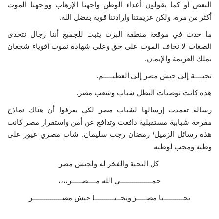
البعض أو كما يقولون أعداء الوطن واجهنا الإرهاب وواجهنا الموت
أكثر من مرة، ولكن عزيمتنا وإرادتنا قوية بفضل الله.
ما حدث في موقعة منطقة البرث يثبت للجميع أننا رجال نتحدى
الصعاب لا نخاف الموت على حق وعلى شهادة نموت أقوياء شجعان
نملك العزيمة والإيمان.
تحيــــة إلى جيش مصر إلى العظيـــــم.
هذه كانت توصيات البطل شباب وشعب مصر.
رسالة تعمدت إرسالها لشباب مصر لكي يعرفوا أن هناك نماذج
مفرحة شبابية مستقبلية دافعت وتدافع عن أمن واستقرار مصر كانت
هذه رسائل الزميل/ رمضان رجب سليمان. شاب مصري غيور على
وطنه ومحب لوطنه.
كل التحية والفخر له ولجيش مصر
حمــــــــــــــــي الله مــــصـــــر،،،،
تحــــــــــيا مصـــــر ويحــيــــــــــا جيش مصـــــــــــــــر