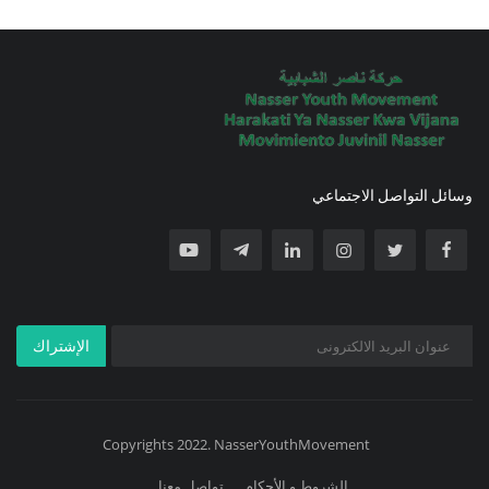
وسائل التواصل الاجتماعي
الإشتراك
Copyrights 2022. NasserYouthMovement
الشروط و الأحكام
تواصل معنا