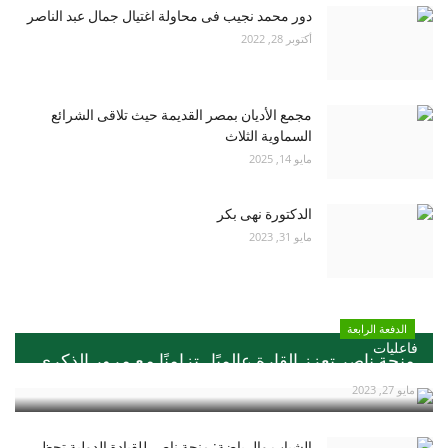
دور محمد نجيب فى محاولة اغتيال جمال عبد الناصر
أكتوبر 28, 2022
مجمع الأديان بمصر القديمة حيث تلاقى الشرائع
السماوية الثلاث
مايو 14, 2025
الدكتورة نهى بكر
مايو 31, 2023
الدفعة الرابعة
فاعليات
منحة ناصر تعزز القارة عالميًا ..تزامنًا مع مرور الذكري...
مايو 27, 2023
الشباب والرياضة: منحة ناصر للقيادة الدولية تحظي