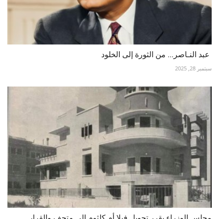
عبد النـاصر... من الثورة إلى الخلود
سبتمبر 28, 2025
مجلس الوزراء يقرر تحويل فيلا أم كلثوم إلى متحف والقرار...