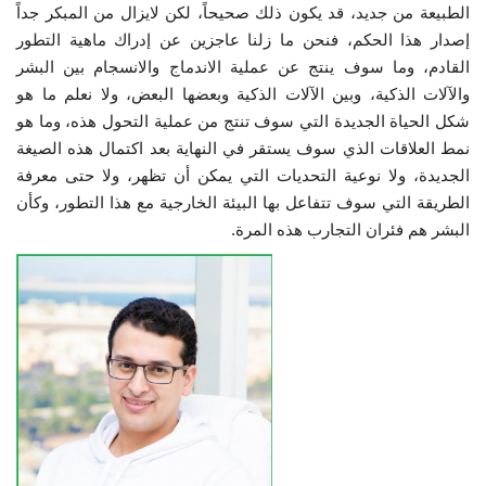
الطبيعة من جديد، قد يكون ذلك صحيحاً، لكن لايزال من المبكر جداً
إصدار هذا الحكم، فنحن ما زلنا عاجزين عن إدراك ماهية التطور
القادم، وما سوف ينتج عن عملية الاندماج والانسجام بين البشر
والآلات الذكية، وبين الآلات الذكية وبعضها البعض، ولا نعلم ما هو
شكل الحياة الجديدة التي سوف تنتج من عملية التحول هذه، وما هو
نمط العلاقات الذي سوف يستقر في النهاية بعد اكتمال هذه الصيغة
الجديدة، ولا نوعية التحديات التي يمكن أن تظهر، ولا حتى معرفة
الطريقة التي سوف تتفاعل بها البيئة الخارجية مع هذا التطور، وكأن
البشر هم فئران التجارب هذه المرة.