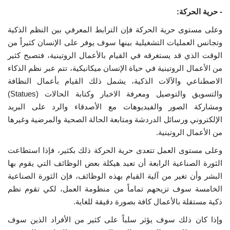
- حرية الحركة:
وعلى مستوى حرية الحركة فإن الترابط المعرفي بين النظم الذكية
وتجانس العمليات التشغيلية بينها سوف يوفر على الإنسان كثيراً من
الوقت الذي قد يستغرقه في القيام بالأعمال الروتينية، فتصبح كثير
من الأعمال الروتينية في حياة الإنسان ميكانيكية، تتم عبر نظم الذكاء
الاصطناعي والآلات الذكية، يشمل ذلك القيام بأعمال النظافة
والتسويق والتوصيل ومعرفة الاخبار وكتابة الحالات (Statues)
ومشاركة الصور والفيديوهات مع الأصدقاء والرد على البريد
الإلكتروني ورسائل الدردشة ومتابعة الحالة الصحية والمرضية وغيرها
من الأعمال الروتينية.
وعلى مستوى العمل تتعدى حرية الحركة ذلك بكثير، فإذا استطاعت
الثورة الصناعية الرابعة أن تعيد هيكلة بعض الوظائف التي يقوم بها
البشر وأن تغير من آلية القيام بهذه الوظائف، فإن الثورة الصناعية
الخامسة سوف تزيحهم تماماً من منظومة العمل، لكي تقوم نظم
ذكية مستقلة بالأعمال كافة بصورة دقيقة للغاية.
وإذا كان ذلك سوف يؤثر سلباً على كثير من الأفراد الذين سوف