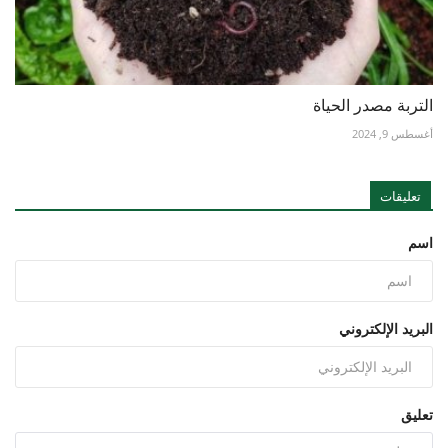
التربة مصدر الحياة
أغسطس 9, 2024
تعليقات
اسم
البريد الإلكتروني
تعليق