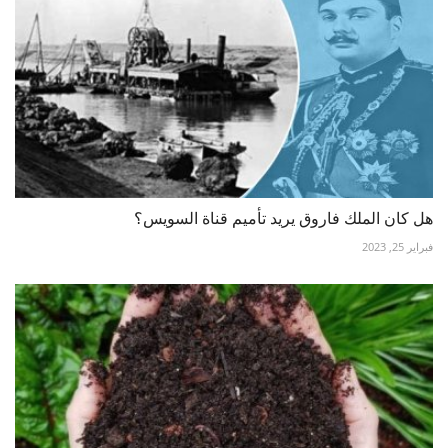
هل كان الملك فاروق يريد تأميم قناة السويس؟
فبراير 25, 2023