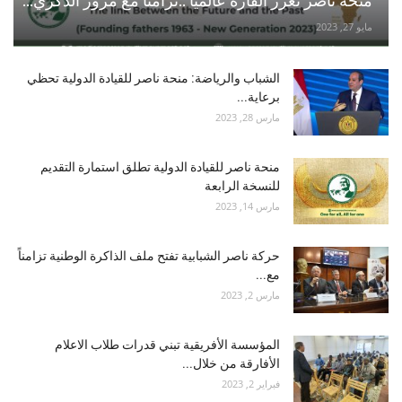
منحة ناصر تعزز القارة عالميًا ..تزامنًا مع مرور الذكري...
مايو 27, 2023
الشباب والرياضة: منحة ناصر للقيادة الدولية تحظي
برعاية...
مارس 28, 2023
منحة ناصر للقيادة الدولية تطلق استمارة التقديم
للنسخة الرابعة
مارس 14, 2023
حركة ناصر الشبابية تفتح ملف الذاكرة الوطنية تزامناً
مع...
مارس 2, 2023
المؤسسة الأفريقية تبني قدرات طلاب الاعلام
الأفارقة من خلال...
فبراير 2, 2023