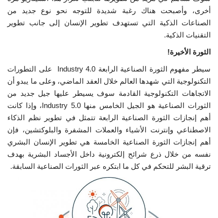
أخرى، وأصبحت هناك رغبة شديدة للتوجه نحو نوع جديد من
الصناعات الذكية التي تستهدف تطوير الإنسان إلى جانب تطوير
التقنيات الذكية.
الثورة الأخيرة!
سيطر مفهوم الثورة الصناعية الرابعة Industry 4.0 على التطورات
التكنولوجية التي شهدها العالم خلال العقد الماضي، وعلى ما يبدو أن
الاتجاهات التكنولوجية القادمة سوف يسيطر عليها جيل جديد من
الثورات الصناعية هو الجيل الخامس منها Industry 5.0، وإذا كانت
أهم إنجازات الثورة الصناعية الرابعة تتمثل في تطوير نظم الذكاء
الاصطناعي وإنترنت الأشياء والعملات المشفرة والبلوكتشين، فإن
أهم إنجازات الثورة الصناعية الخامسة هي تطوير الإنسان البشري
نفسه من خلال ذرع شرائح إلكترونية داخل الأجساد البشرية بهدف
ترقية البشر للتحكم في كل ما ابتكره عبر الثورات الصناعية السابقة.