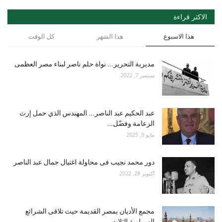
الاكثر قراءة
هذا الاسبوع
هذا الشهر
كل الوقت
مديرية التحرير... نواة حلم ناصر لبناء مصر العظمى
سبتمبر 7, 2022
عبد الحكيم عبد الناصر... المهندس الذي حمل إرث
الزعامة وفضّل...
مايو 9, 2025
دور محمد نجيب فى محاولة اغتيال جمال عبد الناصر
أكتوبر 28, 2022
مجمع الأديان بمصر القديمة حيث تلاقى الشرائع
السماوية الثلاث