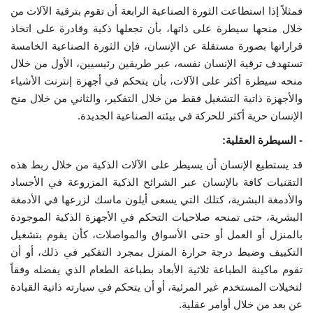
فمثلاً إذا استطاعت الثورة الصناعية الرابعة أن تقوم بترقية الآلات من
خلال منحها سيطرة على ذاتها، بأن تجعلها ذكية وقادرة على اتخاذ
قراراتها بصورة مستقلة عن الإنسان، فإن الثورة الصناعية الخامسة
تستهدف ترقية الإنسان نفسه، عبر طريقين رئيسيين، الأول من خلال
منحه سيطرة أكثر على الآلات، بأن يتحكم في أجهزة إنترنت الأشياء
والأجهزة ذاتية التشغيل فقط من خلال التفكير، والثاني من خلال منح
الإنسان حرية أكثر للحركة في بيئته الصناعية الجديدة.
- السيطرة العقلية:
قد يستطيع الإنسان أن يسيطر على الآلات الذكية من خلال ربط هذه
التقنيات كافة بالإنسان عبر الشرائح الذكية المزروعة في الأجساد
والأدمغة البشرية، كتلك التي يسعى أيلون ماسك لزرعها في الأدمغة
البشرية، حتى تمنحه صلاحيات التحكم في الأجهزة الذكية الموجودة
بالمنزل أو العمل أو حتى الأسواق والمواصلات، كأن يقوم بتشغيل
التكييف وضبط درجة حرارة المنزل بمجرد التفكير في ذلك، أو أن
تقوم ماكينة الطباعة ثلاثية الأبعاد بطباعة الطعام الذي يفضله وفقاً
لتخيلات المستخدم غير المرئية، أو أن يتحكم في سيارته ذاتية القيادة
عن بعد من خلال أوامر عقلية.