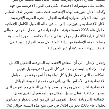
إيجابية على مؤشرات الاقتصاد الكلي في الدول الإفريقية من جهة
وكذلك الآثار التوزيعية لهذه الإتفاقية. حيث ذهب التقرير الذي الصادر
عن البنك الدولي بعنوان: إتفاقية التجارة الحرة القارية الإفريقية:
الاثار الاقتصادية والتوزيعية إلى أنه في حالة التفعيل الكامل للإتفاقية
بحلول عام 2035 فسوف يترتب عليه زيادة في الدخل القومي بحوالي
7% أي قرابة 450 مليار دولار. وتأتي هذه المكاسب بصورة أساسية
منما تتضمنه الإتفاقية من إزالة كاملة لكل قيود التجارة البينية في
إفريقيا سواء الجمركية أو غير الجمركية.
وتجدر الإشارة إلى أن المنافع الاقتصادية المتوقعة للتفعيل الكامل
لهذه الإتفاقية ليست واحدة في كل الدول الإفريقية بل تتباين
المكاسب التي تحصل عليها كل دولة وفقاً لمجموعة من العوامل
الاقتصادية في الأساس والتي يأتي في مقدمتها طبيعة الهياكل
الاقتصادية لتلك الدول ومرونتها وقدرتها على التأقلم مع الفرص التي
تتيحها الإتفاقية. فعلى سبيل المثال من المتوقع أن يؤدي تفعيل
الإتفاقية إلى زيادة الدخل القومي في كلٍ من كوت ديفوار وزيمبابوي
بحلول عام 2035 بحوالي 14%، في حين تبلغ هذه النسبة حوالي 2%