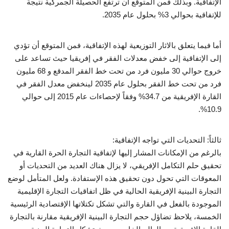
الإتفاقية. وبذلك فمن المتوقع أن ترتفع الحصيلة الجمركية نتيجة
للإتفاقية بحوالي 3% بحلول عام 2035.
أما فيما يتعلق بالاثار التوزيعية لهذه الإتفاقية، فمن المتوقع أن تؤدي
إلى الإتفاقية إلى خفض معدلات الفقر في إفريقيا حيث تساعد على
خروج حوالي 30 مليون فرد من تحت خط الفقر المدقع و 68 مليون
فرد من تحت خط الفقر بحلول عام 2035 لينخفض معدل الفقر في
القارة الإفريقية من 34.7% وفقاً لإحصاءات عام 2015 إلى حوالي
10.9%.
ثالثاً: التحديات التي تواجه الإتفاقية:
بالرغم من الإمكانات المشار إليها لإتفاقية التجارة الحرة القارية في
تحقيق حلم التكامل الإفريقي، لا يزال هناك العديد من التحديات أو
المعوقات التي تحول دون تحقيق هذه الإستفادة. ولعل المتأمل لوضع
التجارة البينية الإفريقية الحالية في ظل اتفاقيات التجارة الإقليمية
الموجودة بالفعل في القارة والتي تشكل تكتلاتها الإقتصادية الرئيسية
الخمسة، يلاحظ تضاؤل حجم التجارة البينية الإفريقية مقارنة بالتجارة