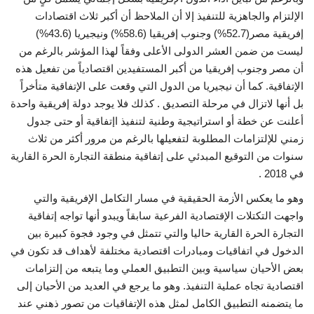
الإلتزام والجاهزية للتنفيذ إلا أن الملاحظ أن أكبر ثلاث اقتصادات
إفريقية مصر(52.7%) وجنوب إفريقيا (58.6%) ونيجيريا (43.6%)
ليست من ضمن العشر الدولى الأعلى وفقاً لهذا المؤشر بالرغم من
أن مصر وجنوب إفريقيا من أكبر المستفيدين اقتصادياً من تفعيل هذه
الإتفاقية. كما أن نيجيريا من الدول التي وقعت على الإتفاقية متأخراً
بل أنها لاتزال في مرحلة التصديق . كذلك فلا يوجد دولة إفريقية واحدة
أعلنت عن خطة أو استراتيجية وطنية لتنفيذ اإتفاقية أو حتى جدول
زمني للإلتزامات المطلوبة لتفعيلها بالرغم من مرور أكثر من ثلاث
سنوات من التوقيع المبدئي على إتفاقية منطقة التجارة الحرة القارية
في 2018 .
وهو ما يعكس الأزمة الحقيقية في مسار التكامل الإفريقية والتي
واجهت التكتلات الإقتصادية الفرعية سابقاً ويبدو أنها تواجه إتفاقية
التجارة الحرة القارية حاليا والتي تتمثل في وجود فجوة كبيرة بين
الدخول في اتفاقيات ومبادرات اقتصادية مختلفة لأهداف قد تكون في
بعض الأحيان سياسية وبين التطبيق العملي وما يتبعه من إلتزامات
اقتصادية تجاه عملية التنفيذ. وهو ما يرجع في العديد من الأحيان إلى
ما يتضمنه التطبيق الكامل لمثل هذه الإتفاقيات من تصور ذهني عند