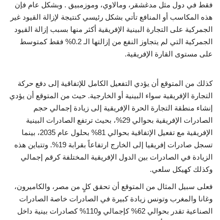
فقط في دول مثل مدغشقر، ومالاوي، وموزمبيق . وبشكل عام فإن
هذه المكاسب أو المنافع تأتي بشكل رئيسي كنتيجة لإزالة القيود غير
الجمركية على التجارة البينية الإفريقية أكثر منها بسبب إزالة القيود
الجمركية التي لم يتجاوز النفع من إزالتها الـ 0.2% فقط كمتوسط
على مستوى القارة الإفريقية.
كذلك من المتوقع أن يؤدي التفعيل الكامل للإتفاقية إلى دفع حركة
التجارة الإفريقية سواء البينية أو الخارجية. حيث من المتوقع أن يؤدي
إنشاء منطقة التجارة الحرة الإفريقية إلى زيادة إجمالي حجم
الصادرات الإفريقية بحوالي 29%، بحيث ترتفع الصادرات البينية
الإفريقية مع تفعيل الإتفاقية بحوالي 81% بحلول عام 2035، بينما
تسجل صادرات إفريقيا إلى الخارج ارتفاعاً بقرابة 19%. وتتباين هذه
الزيادة في الصادرات بين الدول الإفريقية المختلفة كرقم إجمالي
وكذلك كهيكل سلعي.
فعلى سبيل المثال من المتوقع أن تحقق كلٍ من مصر، والكاميرون،
وغانا والمغرب وتونس زيادة كبيرة في الصادرات خاصة الصادرات
الصناعية تقدر بحوالي 62% كإجمالي و110% كصادرات بينية داخل