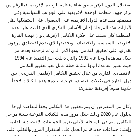
استقلال الدول الإفريقية وإنشاء منظمة الوحدة الإفريقية فبالرغم من
تركز جهود منظمة الوحدة الإفريقية على الجوانب السياسية وفي
مقدمتها مساعدة الدول الإفريقية على الحصول على استقلالها نظرا
لأوليات هذه المرحلة إلا أن الأساس الفكري الذي قامت عليه هذه
المنظمة كان يستند على فكرة التكامل الإفريقي وأن نهضة القارة
الإفريقية السياسية والاقتصادية وتحقيقها لأي تقدم اقتصادي مرهون
بقدرتها على تحقيق التكامل. وهو الأمر الذي تم ترجمته بعدها من
خلال معاهدة أبوجا عام 1991 والتي دخلت حيز التنفيذ عام 1994.
حيث تعتبر معاهدة أبوجا بمثابة خطة عمل نحو تحقيق التكامل
الاقتصادي القاري من خلال تحقيق التكامل الإقليمي التدريجي بين
دول القارة في تكتلات اقتصادية فرعية لتندمج هذه التكتلات لاحقاً
مكونة سوقاً إفريقية مشتركة.
وكان من المفترض أن يتم تحقيق هذا التكامل وفقاً لمعاهدة أبوجا
بحلول عام 2028 وذلك خلال مرور هذه التكتلات الفرعية بستة مراحل
للتكامل: يتم في المرحلة الأولى تعزيز الجماعات الاقتصادية القائمة
وإنشاء جماعات جديدة، ثم العمل على استقرار المرور والتغلب على