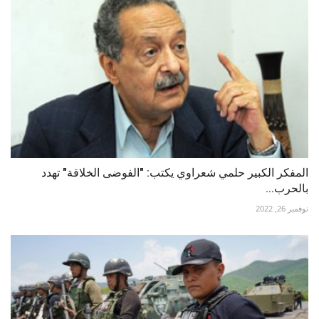
المفكر الكبير حلمي شعراوي يكتب: "الفوضى الخلاقة" تهدد
بالحرب...
نوفمبر 26, 2022