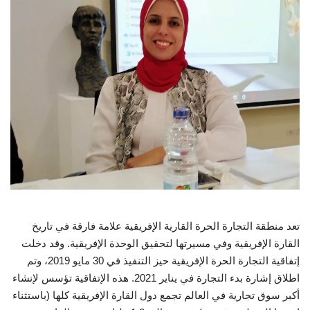
إرث جمال عبدالناصر
أخبار
شروط وأحكام منحة ناصر للقيادة الدولية
منحة ناصر للقيادة الدولية
مرجعياتنا
المواطن العالمي
تعد منطقة التجارة الحرة القارية الإفريقية علامة فارقة في تاريخ
الرواد
القارة الإفريقية وفي مسيرتها لتحقيق الوحدة الإفريقية. وقد دخلت
إتفاقية التجارة الحرة الإفريقية حيز التنفيذ في 30 مايو 2019، وتم
فرص
اطلاق إشارة بدء التجارة في يناير 2021. هذه الإتفاقية تؤسس لإنشاء
أكبر سوق تجارية في العالم تجمع دول القارة الإفريقية كلها (باستثناء
وثائق