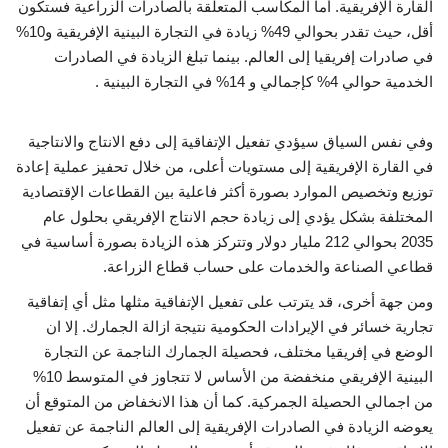
القارة الإفريقية. أما المكاسب المتعلقة بالصادرات الزراعية فستكون
أقل، حيث تقدر بحوالي 49% زيادة في التجارة البينية الإفريقية و10%
في صادرات إفريقيا إلى العالم. بينما تبلغ الزيادة في الصادرات
الخدمية حوالي 4% كإجمالي و 14% في التجارة البينية .
وفي نفس السياق سيؤدي تفعيل الإتفاقية إلى دفع الانتاج والانتاجية
في القارة الإفريقية إلى مستويات أعلى، من خلال تحفيز عملية إعادة
توزيع وتخصيص الموارد بصورة أكثر فاعلية بين القطاعات الإقتصادية
المختلفة بشكل يؤدي إلى زيادة حجم الانتاج الإفريقي بحلول عام
2035 بحوالي 212 مليار دولار وتتركز هذه الزيادة بصورة أساسية في
قطاعي الصناعة والخدمات على حساب قطاع الزراعة.
ومن جهة أخرى، قد يترتب على تفعيل الإتفاقية مثلها مثل أي إتفاقية
تجارية خسائر في الإيرادات الحكومية نتيجة ازالة الجمارك. إلا ان
الوضع في إفريقيا مختلف، فحصيلة الجمارك الناجمة عن التجارة
البينية الإفريقي منخفضة من الأساس لا تتجاوز في المتوسط 10%
من اجمالي الحصيلة الجمركية. كما أن هذا الانخفاض من المتوقع أن
يعوضه الزيادة في الصادرات الإفريقية إلى العالم الناجمة عن تفعيل