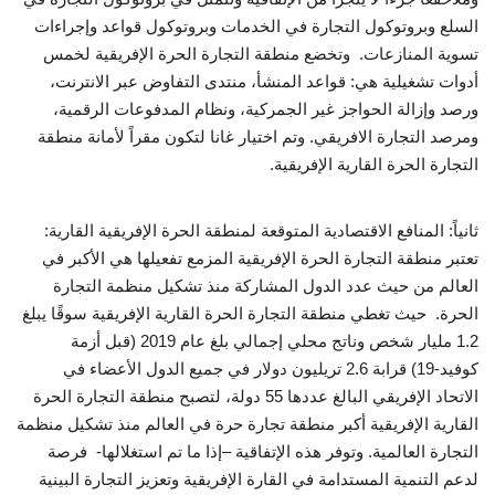
السلع وبروتوكول التجارة في الخدمات وبروتوكول قواعد وإجراءات
تسوية المنازعات. وتخضع منطقة التجارة الحرة الإفريقية لخمس
أدوات تشغيلية هي: قواعد المنشأ، منتدى التفاوض عبر الانترنت،
ورصد وإزالة الحواجز غير الجمركية، ونظام المدفوعات الرقمية،
ومرصد التجارة الافريقي. وتم اختيار غانا لتكون مقراً لأمانة منطقة
التجارة الحرة القارية الإفريقية.
ثانياً: المنافع الاقتصادية المتوقعة لمنطقة الحرة الإفريقية القارية:
تعتبر منطقة التجارة الحرة الإفريقية المزمع تفعيلها هي الأكبر في
العالم من حيث عدد الدول المشاركة منذ تشكيل منظمة التجارة
الحرة. حيث تغطي منطقة التجارة الحرة القارية الإفريقية سوقًا يبلغ
1.2 مليار شخص وناتج محلي إجمالي بلغ عام 2019 (قبل أزمة
كوفيد-19) قرابة 2.6 تريليون دولار في جميع الدول الأعضاء في
الاتحاد الإفريقي البالغ عددها 55 دولة، لتصبح منطقة التجارة الحرة
القارية الإفريقية أكبر منطقة تجارة حرة في العالم منذ تشكيل منظمة
التجارة العالمية. وتوفر هذه الإتفاقية –إذا ما تم استغلالها- فرصة
لدعم التنمية المستدامة في القارة الإفريقية وتعزيز التجارة البينية