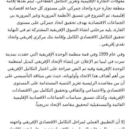
معوقات التجارة الإقليمية وتعزيز التكامل القطاعي، ليتم بعدها إقامة
منطقة تجارة حرة واتحاد جمركي على مستوى كل جماعة اقتصادية
إقليمية، ثم الشروع في تنسيق الأنظمة المرورية وغير المرورية بي
الجماعات الاقتصادية بهدف تحقيق اتحاد جمركي على مستوى
القارة، يليه مرحلتي انشاء السوق الإفريقية المشتركة ثم في النهاية
تحقيق التكامل الاقتصادي الكامل وإقامة بنك مركزي إفريقي واتحاد
نقدي إفريقي .
وفي عام 1999 وفي قمة منظمة الوحدة الإفريقية التي عقدت بمدينة
سرت في ليبيا تم الإعلان عن إنشاء الإتحاد الإفريقي كبديل لمنظمة
الوحدة الإفريقية وفيه تم النص صراحة على اعتبار التكامل الإفريقي
من أهم أهداف هذا الاتحاد وأولوياته، حيث نص ميثاقه التأسيسي على
أن من مقاصده الرئيسية تعزيز التنمية المستدامة على المستوى
الاقتصادي والاجتماعي والثقافي وتحقيق التكامل بين الاقتصادات
الإفريقية، وكذلك تنسيق سياسات الجماعات الاقصادية الإقليمية
القائمة والمستقبلية لتحقيق مقاصد الإتحاد تدريجياً.
إلا أن التطبيق العملي لمراحل التكامل الاقتصادي الإفريقي واجهته
العديد من المعوقات السياسية والاقتصادية ترتب عليها عدم الإلتزام