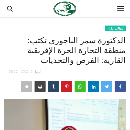
مقالات وآراء
تسجيل الدخول
تسجيل
الدكتورة سمر الباجوري تكتب:
منطقة التجارة الحرة الإفريقية
الصفحة الرئيسية
القارية: الفرص والتحديات
مدرسة الطليعة الوطنية
أبريل 9, 2022 - 00:22
منتدى ناصر الدولي
حركة ناصر الشبابية
مصر
فريق العمل