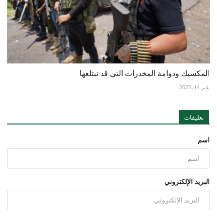
المكسيك ودوامة المخدرات التي قد تبتلعها
يناير 14, 2023
تعليقات
اسم
البريد الإلكتروني