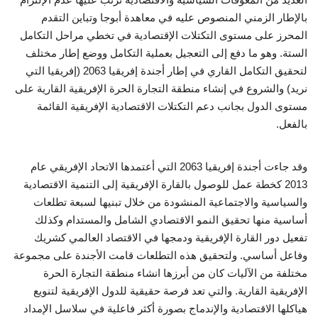
بالإطار الزمني المنصوص عليه في معاهدة أبوجا وتباين التقدم
المحرز على مستوى التكتلات الإقتصادية في تخطي مراحل التكامل
الستة. وهو ما دفع إلى التعجيل بعملية التكامل ووضع إطار مختلف
لتحقيق التكامل القاري في إطار أجندة إفريقيا 2063 (إفريقيا التي
نريد) والشروع في إنشاء منطقة التجارة الحرة الإفريقية القارية على
مستوى الدول بجانب دعم التكتلات الاقتصادية الإفريقية القائمة
بالفعل.
وقد جاءت أجندة إفريقيا 2063 التي أعتمدها الاتحاد الإفريقي عام
2013 كخطة عمل للوصول بالقارة الإفريقية إلى التنمية الاقتصادية
والسياسية والاجتماعية المنشودة من خلال تبنيها لسبعة تطلعات
أساسية منها تحقيق النمو الاقتصادي الشامل والمستدام وكذلك
تفعيل دور القارة الإفريقية ودمجها في الاقتصاد العالمي كشريك
وفاعل أساسي. ولتحقيق هذه التطلعات قامت الأجندة على مجموعة
مختلفة من الآليات كان من أبرزها انشاء منطقة التجارة الحرة
الإفريقية القارية. والتي تعد فرصة حقيقية للدول الإفريقية لتنويع
هياكلها الاقتصادية والإندماج بصورة أكثر فاعلية في سلاسل الإمداد