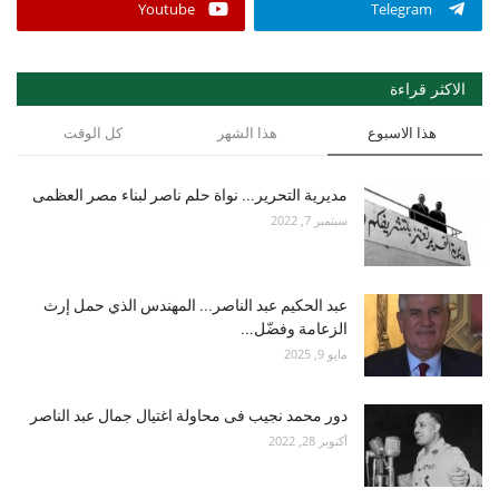
Youtube
Telegram
الاكثر قراءة
هذا الاسبوع
هذا الشهر
كل الوقت
مديرية التحرير... نواة حلم ناصر لبناء مصر العظمى
سبتمبر 7, 2022
عبد الحكيم عبد الناصر... المهندس الذي حمل إرث
الزعامة وفضّل...
مايو 9, 2025
دور محمد نجيب فى محاولة اغتيال جمال عبد الناصر
أكتوبر 28, 2022