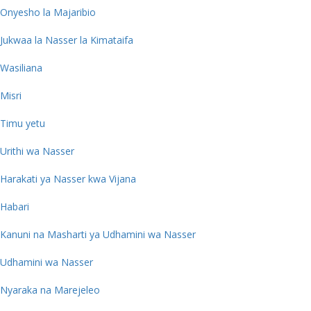
Onyesho la Majaribio
Jukwaa la Nasser la Kimataifa
Wasiliana
Misri
Timu yetu
Urithi wa Nasser
Harakati ya Nasser kwa Vijana
Habari
Kanuni na Masharti ya Udhamini wa Nasser
Udhamini wa Nasser
Nyaraka na Marejeleo