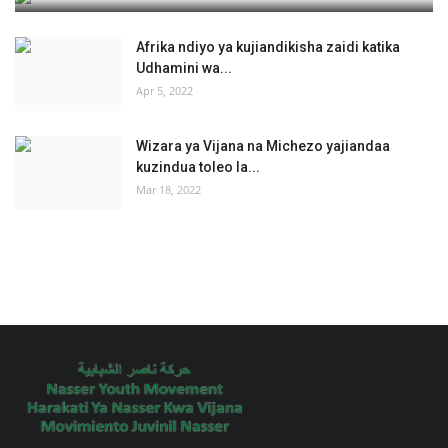
Afrika ndiyo ya kujiandikisha zaidi katika
Udhamini wa...
Apr 5, 2022
Wizara ya Vijana na Michezo yajiandaa
kuzindua toleo la...
Mar 18, 2022