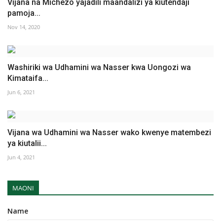
Vijana na Michezo yajadili maandalizi ya kiutendaji
pamoja...
Nov 14, 2020
Washiriki wa Udhamini wa Nasser kwa Uongozi wa
Kimataifa...
Jun 6, 2021
Vijana wa Udhamini wa Nasser wako kwenye matembezi
ya kiutalii...
Jun 4, 2021
MAONI
Name