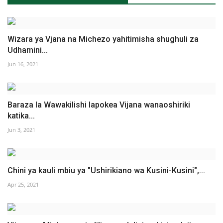
Wizara ya Vjana na Michezo yahitimisha shughuli za
Udhamini...
Jun 16, 2021
Baraza la Wawakilishi lapokea Vijana wanaoshiriki
katika...
Jun 3, 2021
Chini ya kauli mbiu ya "Ushirikiano wa Kusini-Kusini",...
Apr 25, 2021