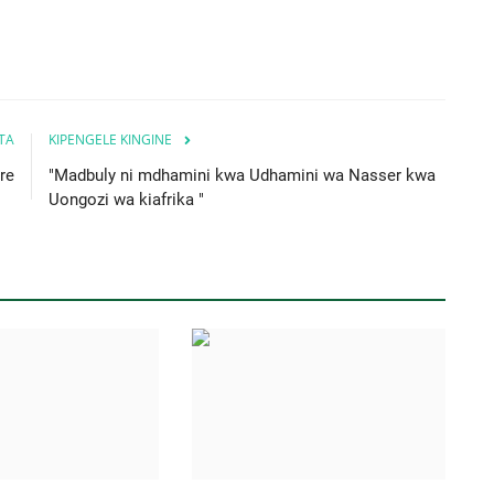
ITA
KIPENGELE KINGINE
re
"Madbuly ni mdhamini kwa Udhamini wa Nasser kwa
Uongozi wa kiafrika "