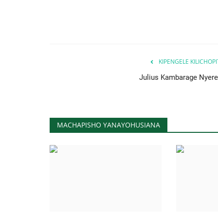
KIPENGELE KILICHOP
Julius Kambarage Nyere
MACHAPISHO YANAYOHUSIANA