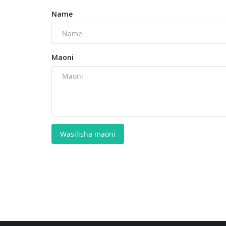
Name
Maoni
Wasilisha maoni