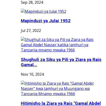
Sep 28, 2024
Mapinduzi ya Julai 1952
Jul 27, 2022
Shughuli za Siku ya Pili ya Ziara ya Rais
Gamal...
Nov 10, 2024
Hitimisho la Ziara ya Rais "Gamal Abdel