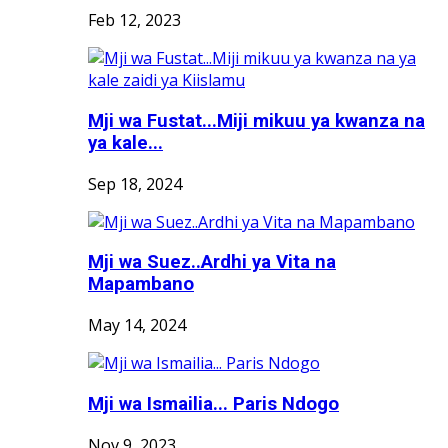
Feb 12, 2023
Mji wa Fustat...Miji mikuu ya kwanza na
ya kale...
Sep 18, 2024
Mji wa Suez..Ardhi ya Vita na
Mapambano
May 14, 2024
Mji wa Ismailia... Paris Ndogo
Nov 9, 2023