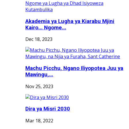
Akademia ya Lugha ya Kiarabu Mjini
Kairo... Ngome...
Dec 18, 2023
Machu Picchu, Ngano Iliyopotea Juu ya
Mawingu,...
Nov 25, 2023
Dira ya Misri 2030
Mar 18, 2022