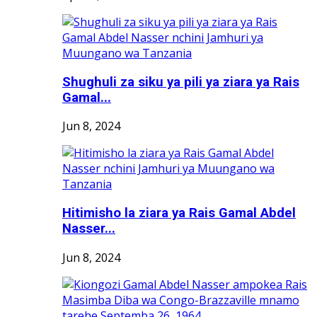
Shughuli za siku ya pili ya ziara ya Rais
Gamal...
Jun 8, 2024
Hitimisho la ziara ya Rais Gamal Abdel
Nasser...
Jun 8, 2024