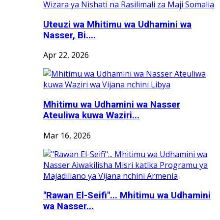
Uteuzi wa Mhitimu wa Udhamini wa
Nasser, Bi....
Apr 22, 2026
Mhitimu wa Udhamini wa Nasser
Ateuliwa kuwa Waziri...
Mar 16, 2026
"Rawan El-Seifi"... Mhitimu wa Udhamini
wa Nasser...