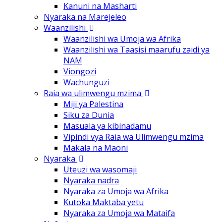
Kanuni na Masharti
Nyaraka na Marejeleo
Waanzilishi
Waanzilishi wa Umoja wa Afrika
Waanzilishi wa Taasisi maarufu zaidi ya
NAM
Viongozi
Wachunguzi
Raia wa ulimwengu mzima
Miji ya Palestina
Siku za Dunia
Masuala ya kibinadamu
Vipindi vya Raia wa Ulimwengu mzima
Makala na Maoni
Nyaraka
Uteuzi wa wasomaji
Nyaraka nadra
Nyaraka za Umoja wa Afrika
Kutoka Maktaba yetu
Nyaraka za Umoja wa Mataifa