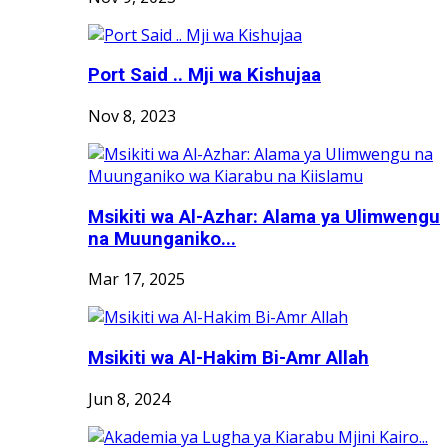
Port Said .. Mji wa Kishujaa
Nov 8, 2023
Msikiti wa Al-Azhar: Alama ya Ulimwengu
na Muunganiko...
Mar 17, 2025
Msikiti wa Al-Hakim Bi-Amr Allah
Jun 8, 2024