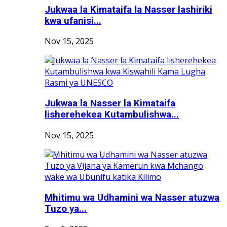
Jukwaa la Kimataifa la Nasser lashiriki
kwa ufanisi...
Nov 15, 2025
Jukwaa la Nasser la Kimataifa
lisherehekea Kutambulishwa...
Nov 15, 2025
Mhitimu wa Udhamini wa Nasser atuzwa
Tuzo ya...