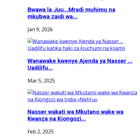
Bwawa la Juu...Mradi muhimu na
mkubwa zaidi wa...
Jan 9, 2026
Wanawake kwenye Ajenda ya Nasser ...
Uadilifu...
Mar 5, 2025
Nasser wakati wa Mkutano wake wa
Kwanza na Kiongozi...
Feb 2, 2025