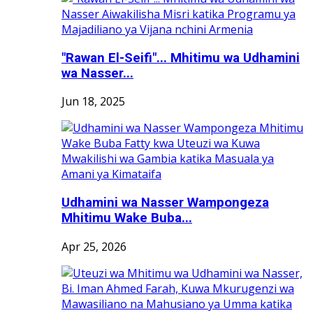
"Rawan El-Seifi"... Mhitimu wa Udhamini
wa Nasser...
Jun 18, 2025
Udhamini wa Nasser Wampongeza
Mhitimu Wake Buba...
Apr 25, 2026