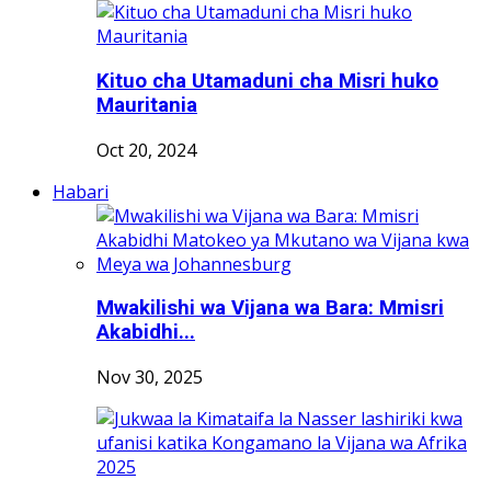
Kituo cha Utamaduni cha Misri huko
Mauritania
Oct 20, 2024
Habari
Mwakilishi wa Vijana wa Bara: Mmisri
Akabidhi...
Nov 30, 2025