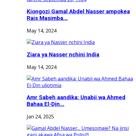
Kiongozi Gamal Abdel Nasser ampokea
Rais Masimba...
May 14, 2024
Ziara ya Nasser nchini India
May 14, 2024
Amr Sabeh aandika: Unabii wa Ahmed
Bahaa El-Din...
Jan 24, 2025