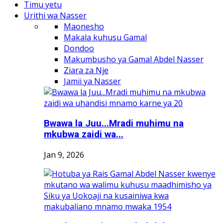
Timu yetu
Urithi wa Nasser
Maonesho
Makala kuhusu Gamal
Dondoo
Makumbusho ya Gamal Abdel Nasser
Ziara za Nje
Jamii ya Nasser
Bwawa la Juu...Mradi muhimu na
mkubwa zaidi wa...
Jan 9, 2026