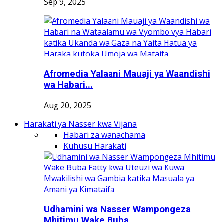
Sep 9, 2025
Afromedia Yalaani Mauaji ya Waandishi
wa Habari...
Aug 20, 2025
Harakati ya Nasser kwa Vijana
Habari za wanachama
Kuhusu Harakati
Udhamini wa Nasser Wampongeza
Mhitimu Wake Buba...