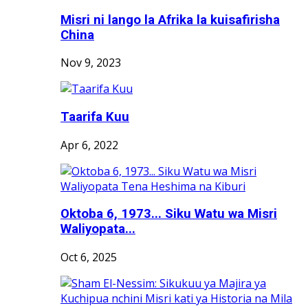
Misri ni lango la Afrika la kuisafirisha
China
Nov 9, 2023
Taarifa Kuu
Apr 6, 2022
Oktoba 6, 1973... Siku Watu wa Misri
Waliyopata...
Oct 6, 2025