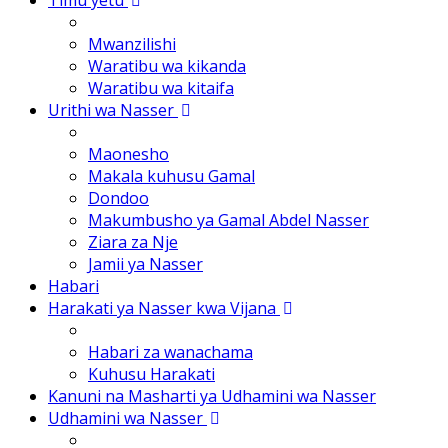
Mwanzilishi
Waratibu wa kikanda
Waratibu wa kitaifa
Urithi wa Nasser
Maonesho
Makala kuhusu Gamal
Dondoo
Makumbusho ya Gamal Abdel Nasser
Ziara za Nje
Jamii ya Nasser
Habari
Harakati ya Nasser kwa Vijana
Habari za wanachama
Kuhusu Harakati
Kanuni na Masharti ya Udhamini wa Nasser
Udhamini wa Nasser