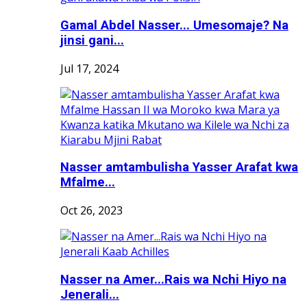
Gamal Abdel Nasser... Umesomaje? Na
jinsi gani...
Jul 17, 2024
Nasser amtambulisha Yasser Arafat kwa
Mfalme...
Oct 26, 2023
Nasser na Amer...Rais wa Nchi Hiyo na
Jenerali...