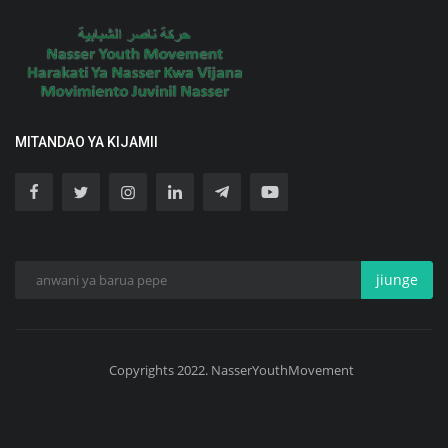
MITANDAO YA KIJAMII
jiunge
Copyrights 2022. NasserYouthMovement