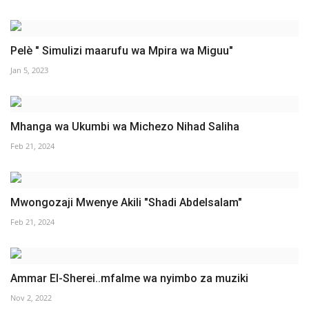
Pelè " Simulizi maarufu wa Mpira wa Miguu"
Jan 5, 2023
Mhanga wa Ukumbi wa Michezo Nihad Saliha
Feb 21, 2024
Mwongozaji Mwenye Akili "Shadi Abdelsalam"
Feb 21, 2024
Ammar El-Sherei..mfalme wa nyimbo za muziki
Nov 2, 2022