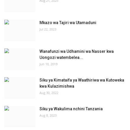
Aug 21, 2025
Mkazo wa Tajiri wa Utamaduni
Jul 22, 2023
Wanafunzi wa Udhamini wa Nasser kwa
Uongozi watembelea...
Jun 10, 2019
Siku ya Kimataifa ya Waathiriwa wa Kutoweka
kwa Kulazimishwa
Aug 30, 2022
Siku ya Wakulima nchini Tanzania
Aug 8, 2023