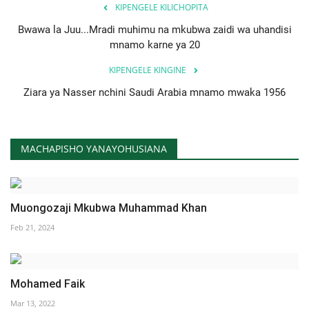
KIPENGELE KILICHOPITA
Bwawa la Juu...Mradi muhimu na mkubwa zaidi wa uhandisi
mnamo karne ya 20
KIPENGELE KINGINE
Ziara ya Nasser nchini Saudi Arabia mnamo mwaka 1956
MACHAPISHO YANAYOHUSIANA
Muongozaji Mkubwa Muhammad Khan
Feb 21, 2024
Mohamed Faik
Mar 13, 2022