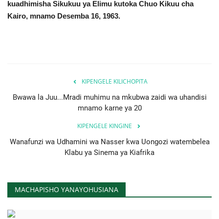
kuadhimisha Sikukuu ya Elimu kutoka Chuo Kikuu cha
Kairo, mnamo Desemba 16, 1963.
KIPENGELE KILICHOPITA
Bwawa la Juu...Mradi muhimu na mkubwa zaidi wa uhandisi
mnamo karne ya 20
KIPENGELE KINGINE
Wanafunzi wa Udhamini wa Nasser kwa Uongozi watembelea
Klabu ya Sinema ya Kiafrika
MACHAPISHO YANAYOHUSIANA