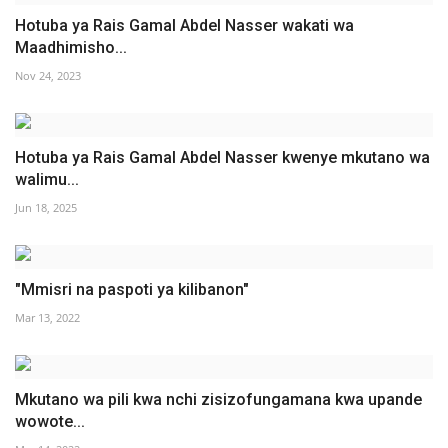
Hotuba ya Rais Gamal Abdel Nasser wakati wa
Maadhimisho...
Nov 24, 2023
Hotuba ya Rais Gamal Abdel Nasser kwenye mkutano wa
walimu...
Jun 18, 2025
"Mmisri na paspoti ya kilibanon"
Mar 13, 2022
Mkutano wa pili kwa nchi zisizofungamana kwa upande
wowote...