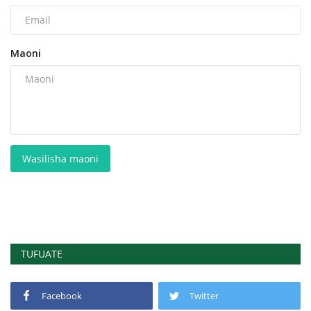
Maoni
Wasilisha maoni
TUFUATE
Facebook
Twitter