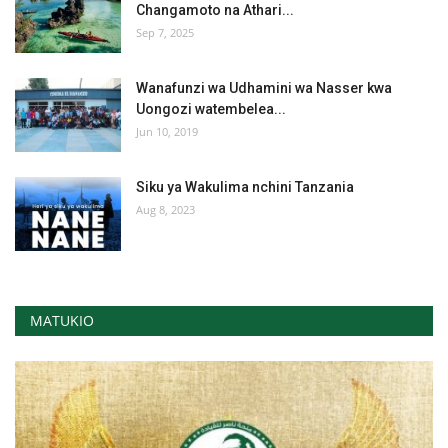
Changamoto na Athari...
Sep 7, 2025
Wanafunzi wa Udhamini wa Nasser kwa
Uongozi watembelea...
Jun 10, 2019
Siku ya Wakulima nchini Tanzania
Aug 8, 2023
MATUKIO