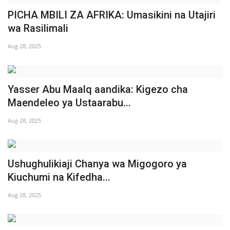
PICHA MBILI ZA AFRIKA: Umasikini na Utajiri
wa Rasilimali
Aug 28, 2025
Yasser Abu Maalq aandika: Kigezo cha
Maendeleo ya Ustaarabu...
Aug 28, 2025
Ushughulikiaji Chanya wa Migogoro ya
Kiuchumi na Kifedha...
Aug 28, 2025