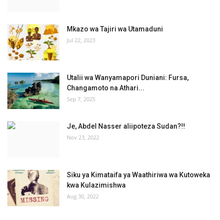
Mkazo wa Tajiri wa Utamaduni
Jul 22, 2023
Utalii wa Wanyamapori Duniani: Fursa,
Changamoto na Athari...
Sep 7, 2025
Je, Abdel Nasser aliipoteza Sudan?!!
Nov 23, 2022
Siku ya Kimataifa ya Waathiriwa wa Kutoweka
kwa Kulazimishwa
Aug 30, 2022