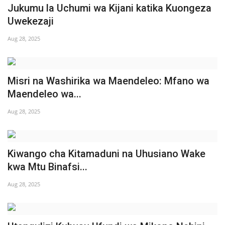
Jukumu la Uchumi wa Kijani katika Kuongeza
Uwekezaji
Aug 28, 2025
Misri na Washirika wa Maendeleo: Mfano wa
Maendeleo wa...
Aug 28, 2025
Kiwango cha Kitamaduni na Uhusiano Wake
kwa Mtu Binafsi...
Aug 28, 2025