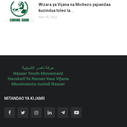
Wizara ya Vijana na Michezo yajiandaa
kuzindua toleo la...
Mar 18, 2022
MITANDAO YA KIJAMII