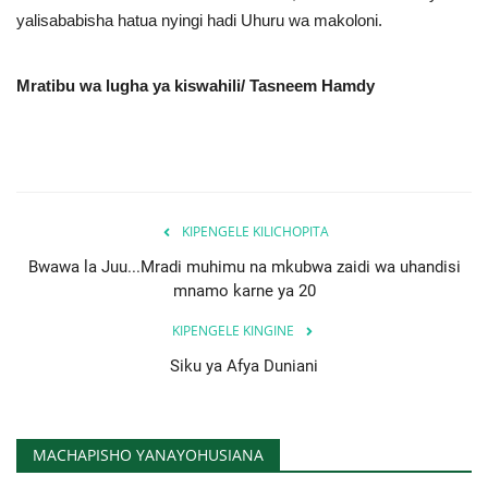
yalisababisha hatua nyingi hadi Uhuru wa makoloni.
Mratibu wa lugha ya kiswahili/ Tasneem Hamdy
KIPENGELE KILICHOPITA
Bwawa la Juu...Mradi muhimu na mkubwa zaidi wa uhandisi
mnamo karne ya 20
KIPENGELE KINGINE
Siku ya Afya Duniani
MACHAPISHO YANAYOHUSIANA