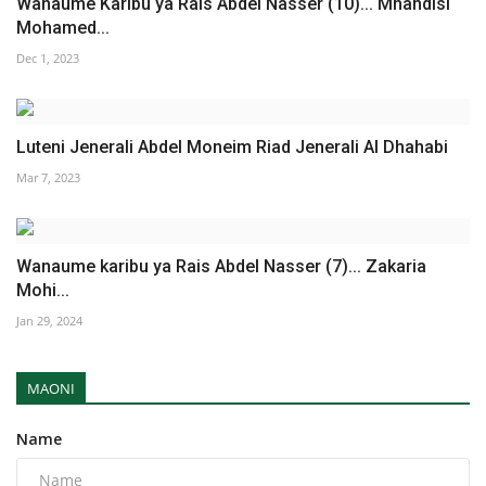
Wanaume Karibu ya Rais Abdel Nasser (10)... Mhandisi
Mohamed...
Dec 1, 2023
Luteni Jenerali Abdel Moneim Riad Jenerali Al Dhahabi
Mar 7, 2023
Wanaume karibu ya Rais Abdel Nasser (7)... Zakaria
Mohi...
Jan 29, 2024
MAONI
Name