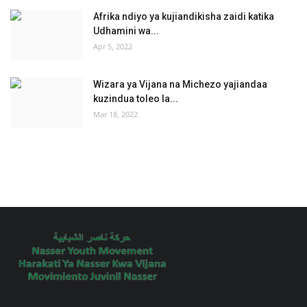
Afrika ndiyo ya kujiandikisha zaidi katika
Udhamini wa...
Apr 5, 2022
Wizara ya Vijana na Michezo yajiandaa
kuzindua toleo la...
Mar 18, 2022