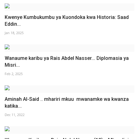
Kwenye Kumbukumbu ya Kuondoka kwa Historia: Saad
Eddin...
Jan 18, 2025
Wanaume karibu ya Rais Abdel Nasser... Diplomasia ya
Misri...
Feb 2, 2025
Aminah Al-Said .. mhariri mkuu mwanamke wa kwanza
katika...
Dec 11, 2022