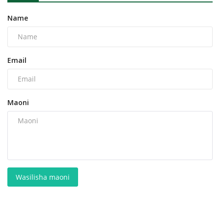
Name
Email
Maoni
Wasilisha maoni