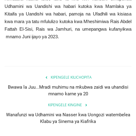
Udhamini wa Uandishi wa habari kutoka kwa Mamlaka ya
Kitaifa ya Uandishi wa habari, pamoja na Ufadhili wa kisiasa
kwa mara ya tatu mfululizo kutoka kwa Mheshimiwa Rais Abdel
Fattah El-Sisi, Rais wa Jamhuri, na umepangwa kufanyikwa
mnamo Juni ijayo ya 2023.
KIPENGELE KILICHOPITA
Bwawa la Juu...Mradi muhimu na mkubwa zaidi wa uhandisi
mnamo karne ya 20
KIPENGELE KINGINE
Wanafunzi wa Udhamini wa Nasser kwa Uongozi watembelea
Klabu ya Sinema ya Kiafrika