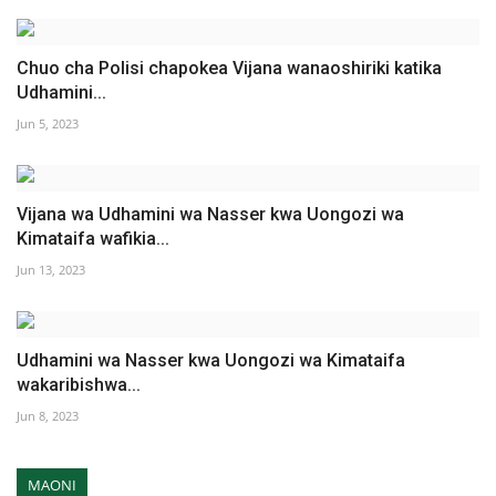
Chuo cha Polisi chapokea Vijana wanaoshiriki katika
Udhamini...
Jun 5, 2023
Vijana wa Udhamini wa Nasser kwa Uongozi wa
Kimataifa wafikia...
Jun 13, 2023
Udhamini wa Nasser kwa Uongozi wa Kimataifa
wakaribishwa...
Jun 8, 2023
MAONI