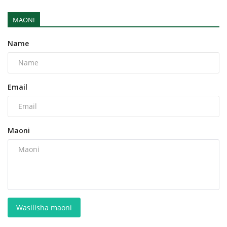
MAONI
Name
Email
Maoni
Wasilisha maoni