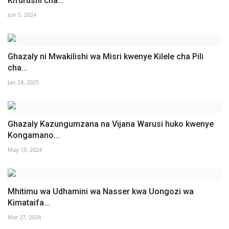
Kifurushi cha...
Jun 5, 2024
Ghazaly ni Mwakilishi wa Misri kwenye Kilele cha Pili
cha...
Jan 24, 2025
Ghazaly Kazungumzana na Vijana Warusi huko kwenye
Kongamano...
May 15, 2024
Mhitimu wa Udhamini wa Nasser kwa Uongozi wa
Kimataifa...
Mar 27, 2024