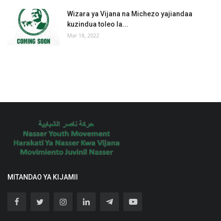
Wizara ya Vijana na Michezo yajiandaa
kuzindua toleo la...
Mar 18, 2022
MITANDAO YA KIJAMII