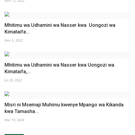
Nov 12, 2022
Mhitimu wa Udhamini wa Nasser kwa Uongozi wa
Kimataifa...
Nov 5, 2022
Mhitimu wa Udhamini wa Nasser kwa Uongozi wa
Kimataifa,...
Jul 20, 2022
Misri ni Msemaji Muhimu kwenye Mpango wa Kikanda
kwa Tamasha...
Mar 19, 2024