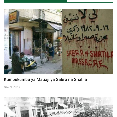
Kumbukumbu ya Mauaji ya Sabra na Shatila
Nov 9, 2023