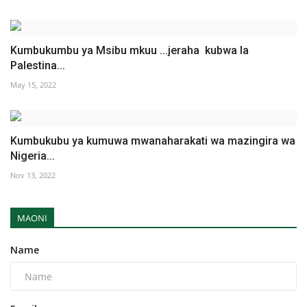
Kumbukumbu ya Msibu mkuu ...jeraha kubwa la
Palestina...
May 15, 2022
Kumbukubu ya kumuwa mwanaharakati wa mazingira wa
Nigeria...
Nov 13, 2022
MAONI
Name