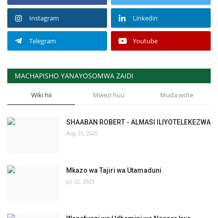
Instagram
Linkedin
Telegram
Youtube
MACHAPISHO YANAYOSOMWA ZAIDI
Wiki hii
Mwezi huu
Muda wote
SHAABAN ROBERT - ALMASI ILIYOTELEKEZWA
Aug 21, 2025
Mkazo wa Tajiri wa Utamaduni
Jul 22, 2023