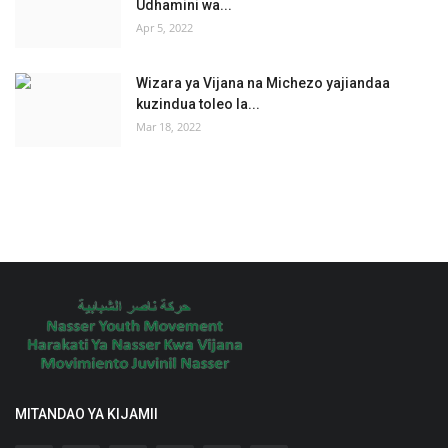
Udhamini wa...
Apr 5, 2022
Wizara ya Vijana na Michezo yajiandaa
kuzindua toleo la...
Mar 18, 2022
MITANDAO YA KIJAMII