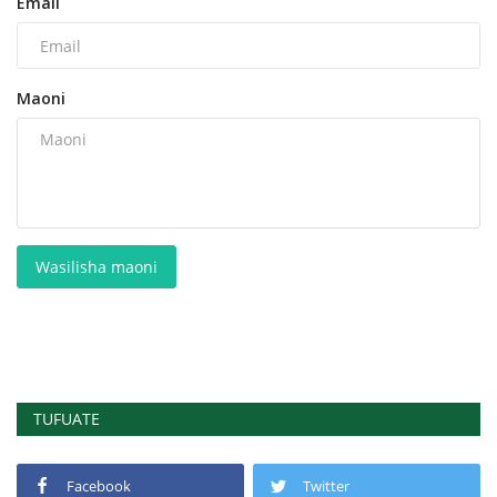
Email
Maoni
Wasilisha maoni
TUFUATE
Facebook
Twitter