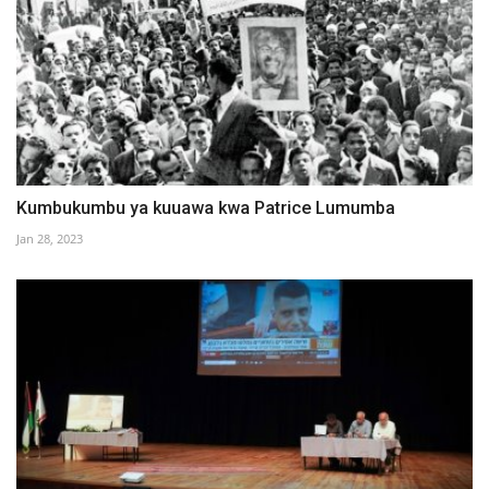
Kumbukumbu ya kuuawa kwa Patrice Lumumba
Jan 28, 2023