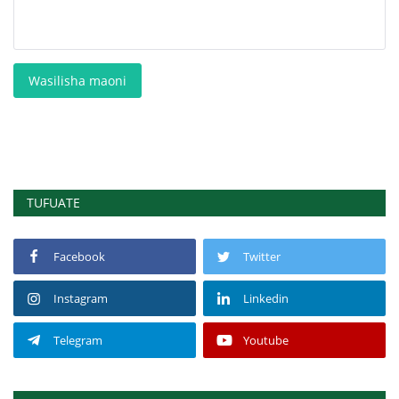
Wasilisha maoni
TUFUATE
Facebook
Twitter
Instagram
Linkedin
Telegram
Youtube