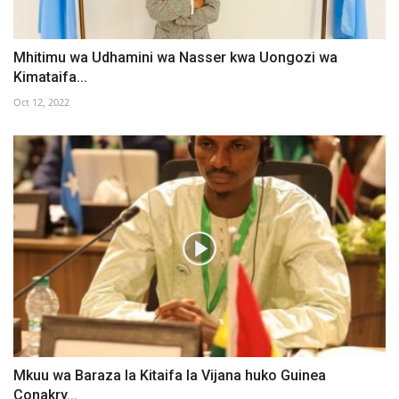
Mhitimu wa Udhamini wa Nasser kwa Uongozi wa
Kimataifa...
Oct 12, 2022
Mkuu wa Baraza la Kitaifa la Vijana huko Guinea
Conakry...