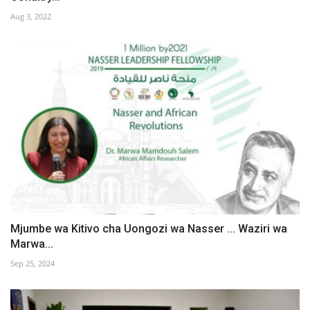
Aug 3, 2022
Mjumbe wa Kitivo cha Uongozi wa Nasser ... Waziri wa
Marwa...
Sep 25, 2024