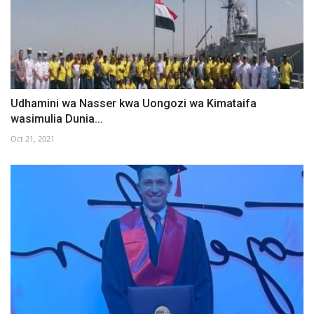
Udhamini wa Nasser kwa Uongozi wa Kimataifa
wasimulia Dunia...
Oct 21, 2021