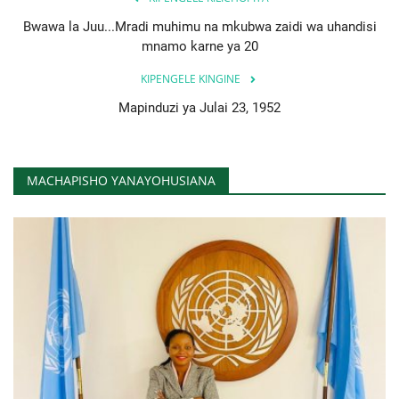
Bwawa la Juu...Mradi muhimu na mkubwa zaidi wa uhandisi
mnamo karne ya 20
KIPENGELE KINGINE
Mapinduzi ya Julai 23, 1952
MACHAPISHO YANAYOHUSIANA