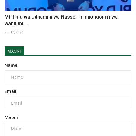
Mhitimu wa Udhamini wa Nasser ni miongoni mwa
wahitimu...
Jan 17, 2022
MAONI
Name
Email
Maoni