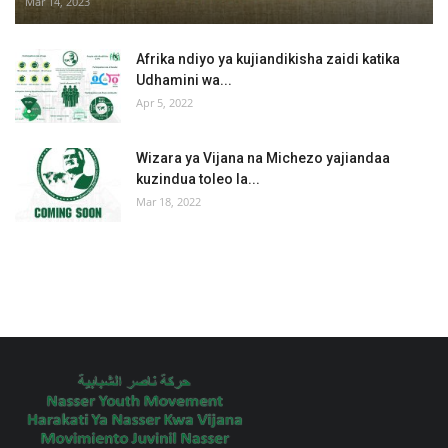
Mar 14, 2023
Afrika ndiyo ya kujiandikisha zaidi katika
Udhamini wa...
Apr 5, 2022
Wizara ya Vijana na Michezo yajiandaa
kuzindua toleo la...
Mar 18, 2022