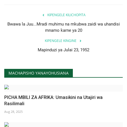
KIPENGELE KILICHOPITA
Bwawa la Juu...Mradi muhimu na mkubwa zaidi wa uhandisi
mnamo karne ya 20
KIPENGELE KINGINE
Mapinduzi ya Julai 23, 1952
MACHAPISHO YANAYOHUSIANA
PICHA MBILI ZA AFRIKA: Umasikini na Utajiri wa
Rasilimali
Aug 28, 2025