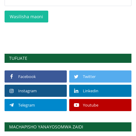
Wasilisha maoni
TUFUATE
Facebook
Twitter
Instagram
Linkedin
Telegram
Youtube
MACHAPISHO YANAYOSOMWA ZAIDI