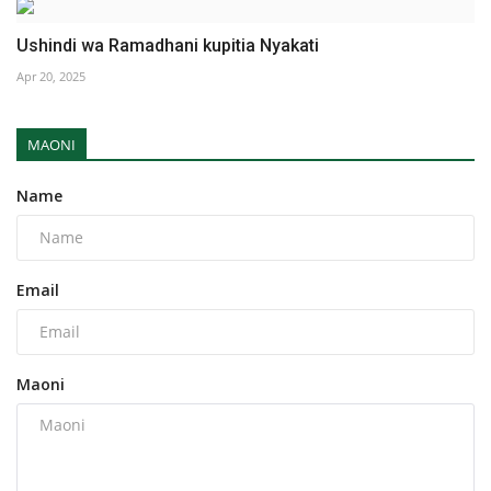
Ushindi wa Ramadhani kupitia Nyakati
Apr 20, 2025
MAONI
Name
Email
Maoni