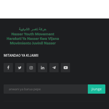
MITANDAO YA KIJAMII
jiunge