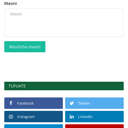
Maoni
Wasilisha maoni
TUFUATE
Facebook
Twitter
Instagram
Linkedin