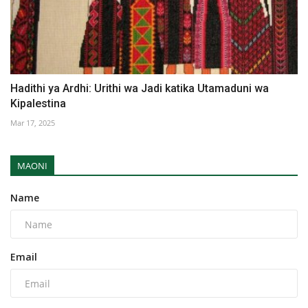
Hadithi ya Ardhi: Urithi wa Jadi katika Utamaduni wa
Kipalestina
Mar 17, 2025
MAONI
Name
Email