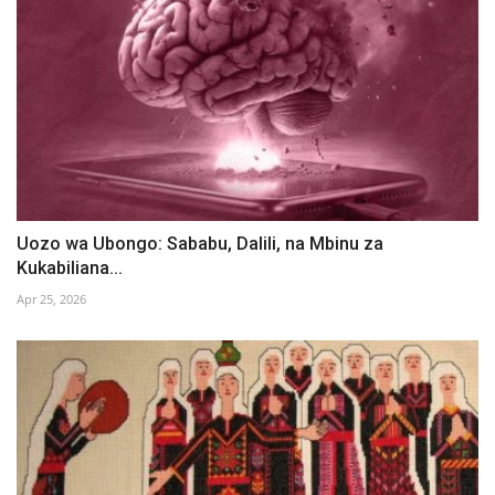
Uozo wa Ubongo: Sababu, Dalili, na Mbinu za
Kukabiliana...
Apr 25, 2026