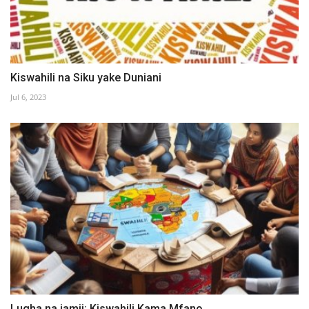
Kiswahili na Siku yake Duniani
Jul 6, 2023
Lugha na jamii: Kiswahili Kama Mfano