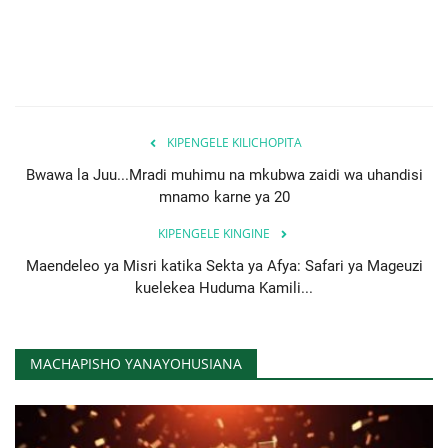
KIPENGELE KILICHOPITA
Bwawa la Juu...Mradi muhimu na mkubwa zaidi wa uhandisi
mnamo karne ya 20
KIPENGELE KINGINE
Maendeleo ya Misri katika Sekta ya Afya: Safari ya Mageuzi
kuelekea Huduma Kamili...
MACHAPISHO YANAYOHUSIANA