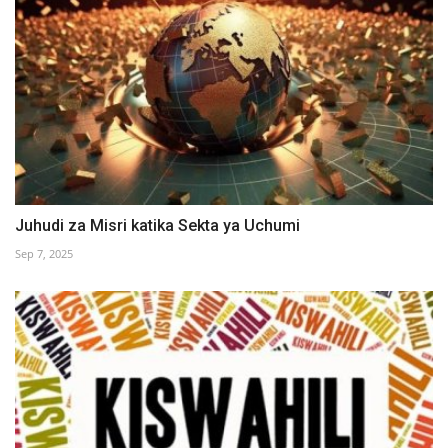
Juhudi za Misri katika Sekta ya Uchumi
Sep 7, 2025