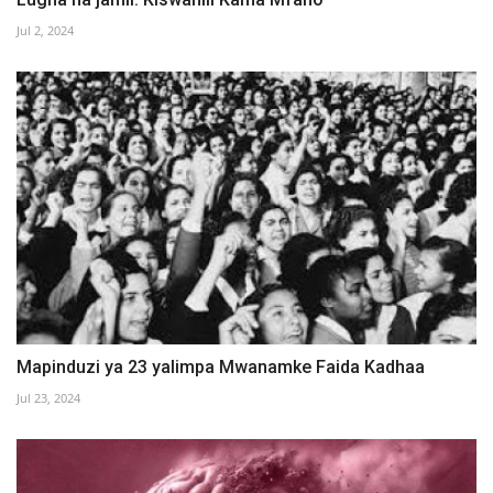
Jul 2, 2024
Mapinduzi ya 23 yalimpa Mwanamke Faida Kadhaa
Jul 23, 2024