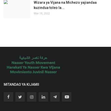
Wizara ya Vijana na Michezo yajiandaa
kuzindua toleo la...
Mar 18, 2022
MITANDAO YA KIJAMII