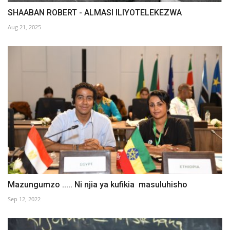
SHAABAN ROBERT - ALMASI ILIYOTELEKEZWA
Aug 21, 2025
Mazungumzo ..... Ni njia ya kufikia masuluhisho
Sep 12, 2022