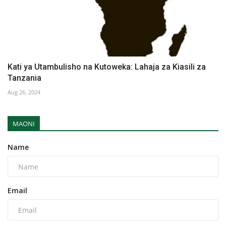
Kati ya Utambulisho na Kutoweka: Lahaja za Kiasili za
Tanzania
Aug 26, 2024
MAONI
Name
Email