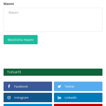
Maoni
Wasilisha maoni
TUFUATE
Facebook
Twitter
Instagram
Linkedin