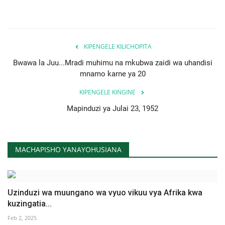
KIPENGELE KILICHOPITA
Bwawa la Juu...Mradi muhimu na mkubwa zaidi wa uhandisi
mnamo karne ya 20
KIPENGELE KINGINE
Mapinduzi ya Julai 23, 1952
MACHAPISHO YANAYOHUSIANA
Uzinduzi wa muungano wa vyuo vikuu vya Afrika kwa
kuzingatia...
Feb 2, 2025