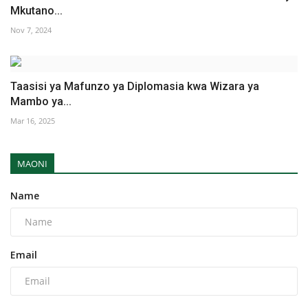
Mkutano...
Nov 7, 2024
Taasisi ya Mafunzo ya Diplomasia kwa Wizara ya
Mambo ya...
Mar 16, 2025
MAONI
Name
Email