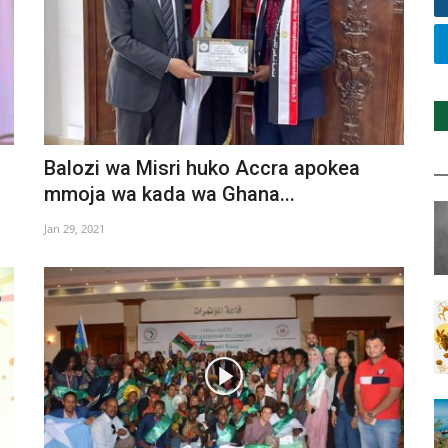
Balozi wa Misri huko Accra apokea
mmoja wa kada wa Ghana...
Jan 29, 2021