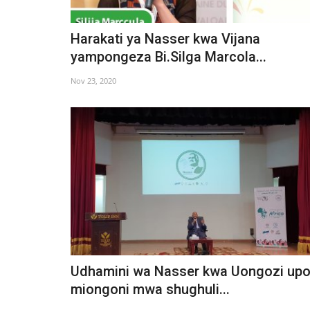
Harakati ya Nasser kwa Vijana
yampongeza Bi.Silga Marcola...
Nov 23, 2020
Udhamini wa Nasser kwa Uongozi up
miongoni mwa shughuli...