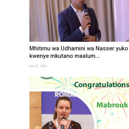
Mhitimu wa Udhamini wa Nasser yuko
kwenye mkutano maalum...
Jun 21, 2021