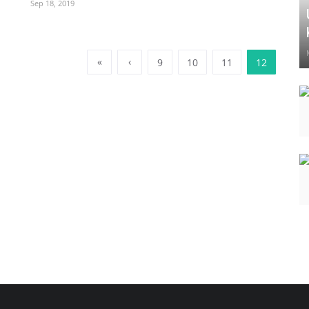
Sep 18, 2019
«
‹
9
10
11
12