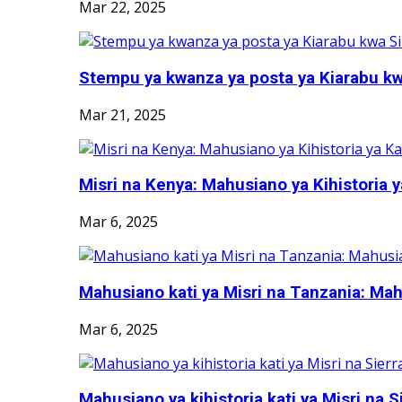
Mar 22, 2025
Stempu ya kwanza ya posta ya Kiarabu kwa
Mar 21, 2025
Misri na Kenya: Mahusiano ya Kihistoria ya
Mar 6, 2025
Mahusiano kati ya Misri na Tanzania: Mah
Mar 6, 2025
Mahusiano ya kihistoria kati ya Misri na Si