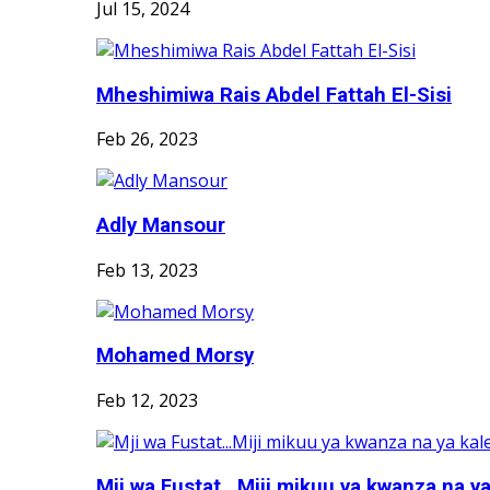
Jul 15, 2024
Mheshimiwa Rais Abdel Fattah El-Sisi
Feb 26, 2023
Adly Mansour
Feb 13, 2023
Mohamed Morsy
Feb 12, 2023
Mji wa Fustat...Miji mikuu ya kwanza na ya 