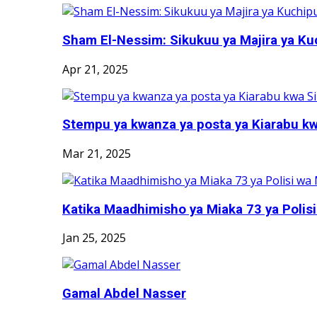
Sham El-Nessim: Sikukuu ya Majira ya Kuc
Apr 21, 2025
Stempu ya kwanza ya posta ya Kiarabu kwa
Mar 21, 2025
Katika Maadhimisho ya Miaka 73 ya Polisi w
Jan 25, 2025
Gamal Abdel Nasser