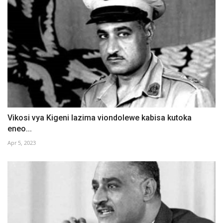
Vikosi vya Kigeni lazima viondolewe kabisa kutoka
eneo...
Apr 5, 2023