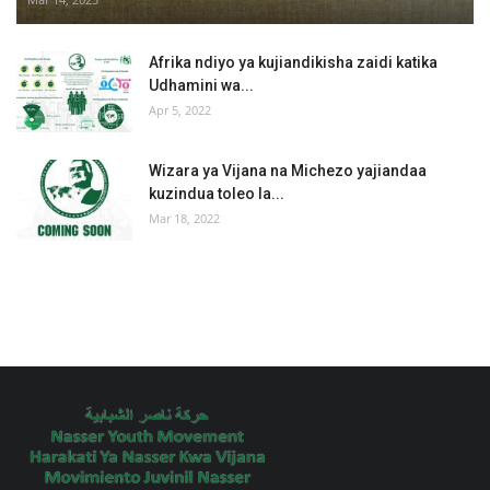
Afrika ndiyo ya kujiandikisha zaidi katika
Udhamini wa...
Apr 5, 2022
Wizara ya Vijana na Michezo yajiandaa
kuzindua toleo la...
Mar 18, 2022