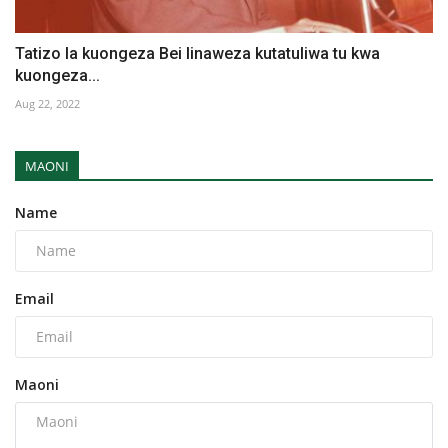
Tatizo la kuongeza Bei linaweza kutatuliwa tu kwa
kuongeza...
Aug 22, 2022
MAONI
Name
Email
Maoni