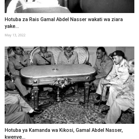
Hotuba za Rais Gamal Abdel Nasser wakati wa ziara
yake...
May 13, 2022
Hotuba ya Kamanda wa Kikosi, Gamal Abdel Nasser,
kwenye...