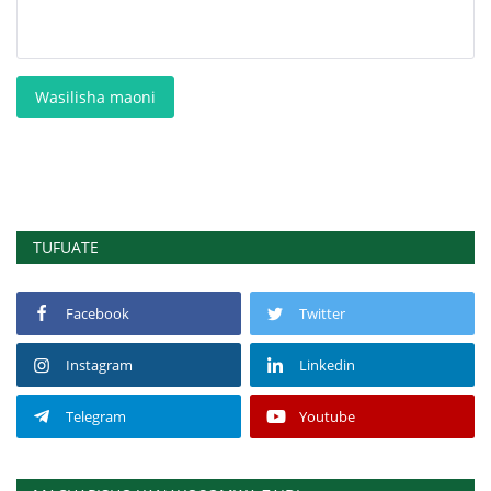
Wasilisha maoni
TUFUATE
Facebook
Twitter
Instagram
Linkedin
Telegram
Youtube