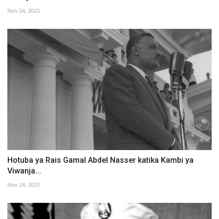
Nov 24, 2023
Hotuba ya Rais Gamal Abdel Nasser katika Kambi ya
Viwanja...
Nov 24, 2023