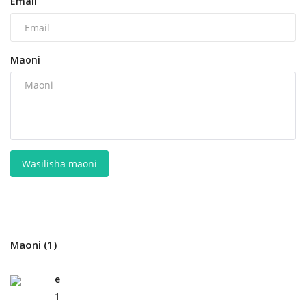
Email
Maoni
Wasilisha maoni
Maoni (1)
e
1