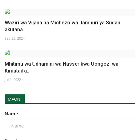
Waziri wa Vijana na Michezo wa Jamhuri ya Sudan
akutana...
Sep 25, 2024
Mhitimu wa Udhamini wa Nasser kwa Uongozi wa
Kimataifa...
Jul 1, 2022
MAONI
Name