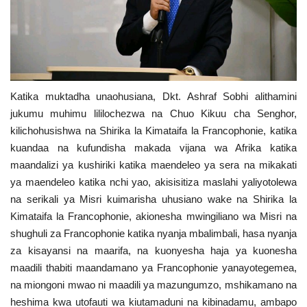
Katika muktadha unaohusiana, Dkt. Ashraf Sobhi alithamini
jukumu muhimu lililochezwa na Chuo Kikuu cha Senghor,
kilichohusishwa na Shirika la Kimataifa la Francophonie, katika
kuandaa na kufundisha makada vijana wa Afrika katika
maandalizi ya kushiriki katika maendeleo ya sera na mikakati
ya maendeleo katika nchi yao, akisisitiza maslahi yaliyotolewa
na serikali ya Misri kuimarisha uhusiano wake na Shirika la
Kimataifa la Francophonie, akionesha mwingiliano wa Misri na
shughuli za Francophonie katika nyanja mbalimbali, hasa nyanja
za kisayansi na maarifa, na kuonyesha haja ya kuonesha
maadili thabiti maandamano ya Francophonie yanayotegemea,
na miongoni mwao ni maadili ya mazungumzo, mshikamano na
heshima kwa utofauti wa kiutamaduni na kibinadamu, ambapo