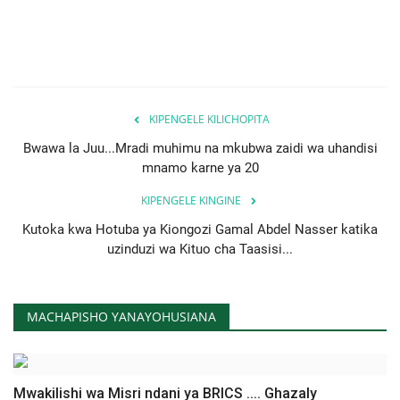
KIPENGELE KILICHOPITA
Bwawa la Juu...Mradi muhimu na mkubwa zaidi wa uhandisi
mnamo karne ya 20
KIPENGELE KINGINE
Kutoka kwa Hotuba ya Kiongozi Gamal Abdel Nasser katika
uzinduzi wa Kituo cha Taasisi...
MACHAPISHO YANAYOHUSIANA
Mwakilishi wa Misri ndani ya BRICS .... Ghazaly