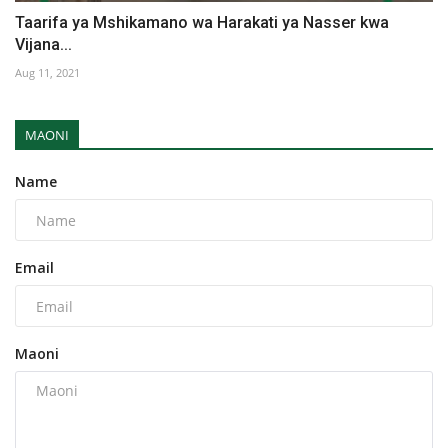
Taarifa ya Mshikamano wa Harakati ya Nasser kwa
Vijana...
Aug 11, 2021
MAONI
Name
Email
Maoni