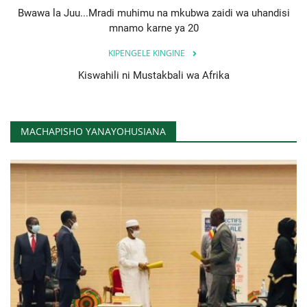
Bwawa la Juu...Mradi muhimu na mkubwa zaidi wa uhandisi
mnamo karne ya 20
KIPENGELE KINGINE
Kiswahili ni Mustakbali wa Afrika
MACHAPISHO YANAYOHUSIANA