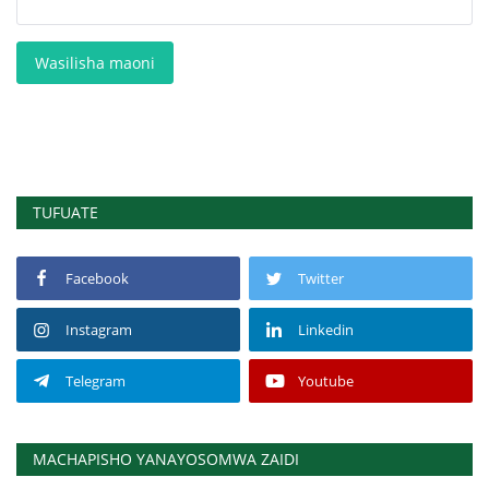
Wasilisha maoni
TUFUATE
Facebook
Twitter
Instagram
Linkedin
Telegram
Youtube
MACHAPISHO YANAYOSOMWA ZAIDI