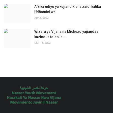
Afrika ndiyo ya kujiandikisha zaidi katika
Udhamini wa...
Apr 5, 2022
Wizara ya Vijana na Michezo yajiandaa
kuzindua toleo la...
Mar 18, 2022