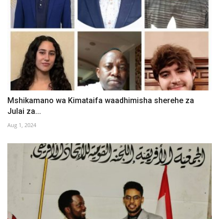
Mshikamano wa Kimataifa waadhimisha sherehe za
Julai za...
Aug 1, 2024