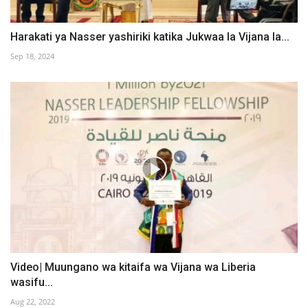
Harakati ya Nasser yashiriki katika Jukwaa la Vijana la...
Sep 18, 2024
Video| Muungano wa kitaifa wa Vijana wa Liberia
wasifu...
Aug 22, 2022