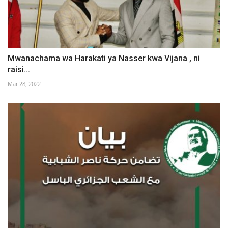
Mwanachama wa Harakati ya Nasser kwa Vijana , ni
raisi...
Mar 28, 2022