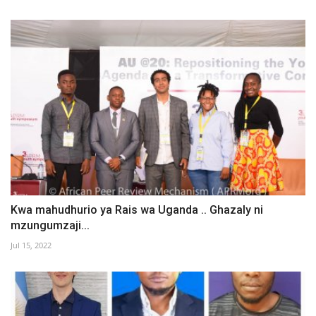
Kwa mahudhurio ya Rais wa Uganda .. Ghazaly ni
mzungumzaji...
Jul 15, 2022