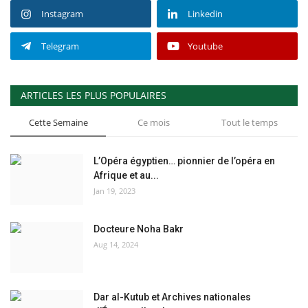
Instagram
Linkedin
Telegram
Youtube
ARTICLES LES PLUS POPULAIRES
Cette Semaine
Ce mois
Tout le temps
L’Opéra égyptien… pionnier de l’opéra en
Afrique et au...
Jan 19, 2023
Docteure Noha Bakr
Aug 14, 2024
Dar al-Kutub et Archives nationales