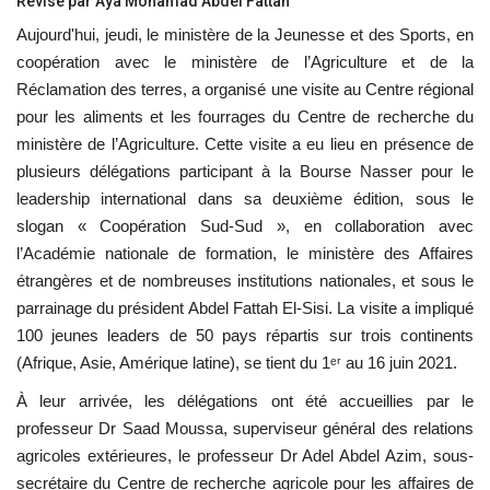
Révisé par Aya Mohamad Abdel Fattah
Aujourd'hui, jeudi, le ministère de la Jeunesse et des Sports, en
Les auspices
coopération avec le ministère de l’Agriculture et de la
Réclamation des terres, a organisé une visite au Centre régional
Mouvement de la jeunesse de
pour les aliments et les fourrages du Centre de recherche du
Nasser
ministère de l’Agriculture. Cette visite a eu lieu en présence de
plusieurs délégations participant à la Bourse Nasser pour le
La Bourse Nasser pour le leadership
leadership international dans sa deuxième édition, sous le
international
slogan « Coopération Sud-Sud », en collaboration avec
l’Académie nationale de formation, le ministère des Affaires
Actualités
étrangères et de nombreuses institutions nationales, et sous le
parrainage du président Abdel Fattah El-Sisi. La visite a impliqué
Équipe de travail
100 jeunes leaders de 50 pays répartis sur trois continents
(Afrique, Asie, Amérique latine), se tient du 1ᵉʳ au 16 juin 2021.
Les pionniers
À leur arrivée, les délégations ont été accueillies par le
Le citoyen mondial
professeur Dr Saad Moussa, superviseur général des relations
agricoles extérieures, le professeur Dr Adel Abdel Azim, sous-
Documents
secrétaire du Centre de recherche agricole pour les affaires de