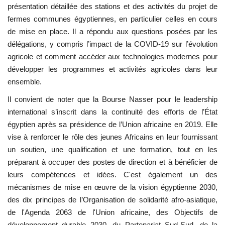
présentation détaillée des stations et des activités du projet de
fermes communes égyptiennes, en particulier celles en cours
de mise en place. Il a répondu aux questions posées par les
délégations, y compris l’impact de la COVID-19 sur l’évolution
agricole et comment accéder aux technologies modernes pour
développer les programmes et activités agricoles dans leur
ensemble.
Il convient de noter que la Bourse Nasser pour le leadership
international s’inscrit dans la continuité des efforts de l’État
égyptien après sa présidence de l’Union africaine en 2019. Elle
vise à renforcer le rôle des jeunes Africains en leur fournissant
un soutien, une qualification et une formation, tout en les
préparant à occuper des postes de direction et à bénéficier de
leurs compétences et idées. C'est également un des
mécanismes de mise en œuvre de la vision égyptienne 2030,
des dix principes de l’Organisation de solidarité afro-asiatique,
de l'Agenda 2063 de l'Union africaine, des Objectifs de
développement durable 2030, du Partenariat Sud-Sud, de la