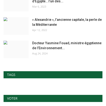
d'Égypte… l’un des...
Mar 6, 2023
« Alexandrie », l’ancienne capitale, la perle de
la Méditerranée
Apr 12, 2022
Docteur Yasmine Fouad, ministre égyptienne
de l’Environnement...
Aug 24, 2024
TAGS
VOTER