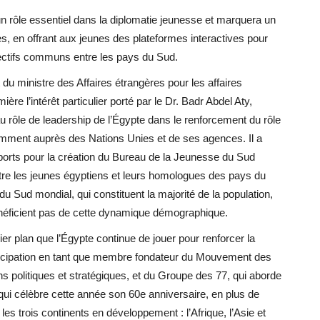
n rôle essentiel dans la diplomatie jeunesse et marquera un
s, en offrant aux jeunes des plateformes interactives pour
bjectifs communs entre les pays du Sud.
u ministre des Affaires étrangères pour les affaires
mière l’intérêt particulier porté par le Dr. Badr Abdel Aty,
au rôle de leadership de l’Égypte dans le renforcement du rôle
amment auprès des Nations Unies et de ses agences. Il a
 Sports pour la création du Bureau de la Jeunesse du Sud
re les jeunes égyptiens et leurs homologues des pays du
u Sud mondial, qui constituent la majorité de la population,
énéficient pas de cette dynamique démographique.
r plan que l’Égypte continue de jouer pour renforcer la
icipation en tant que membre fondateur du Mouvement des
s politiques et stratégiques, et du Groupe des 77, qui aborde
i célèbre cette année son 60e anniversaire, en plus de
s trois continents en développement : l’Afrique, l’Asie et