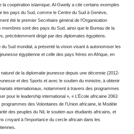
 de la coopération islamique. Al-Gweily a cité certains exemples
 entre les pays du Sud, comme le Centre du Sud à Genève,
ement été le premier Secrétaire général de l’Organisation
des membres sont des pays du Sud, ainsi que le Bureau de la
es, précédemment dirigé par des diplomates égyptiens.
du Sud mondial, a présenté la vision visant à autonomiser les
jeunesse égyptienne et celle des pays frères en Afrique, en
naturel de la diplomatie jeunesse depuis une décennie (2012-
eunesse et des Sports et avec le soutien du ministre, à obtenir
enariats internationaux, notamment à travers des programmes
pour le leadership international », « L’École africaine 2063
 programmes des Volontaires de l’Union africaine, le Modèle
arité des peuples du Nil, le soutien aux étudiants africains, et
s croyant à l’importance du cercle africain dans les
ptiennes.