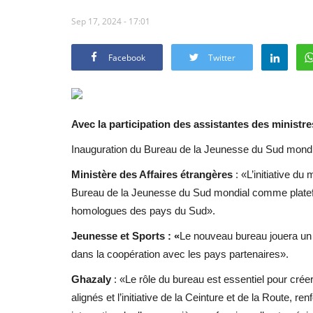
Sep 17, 2024 - 17:01
Facebook
Twitter
Avec la participation des assistantes des ministre
Inauguration du Bureau de la Jeunesse du Sud mondia
Ministère des Affaires étrangères
: «L’initiative du
Bureau de la Jeunesse du Sud mondial comme platefo
homologues des pays du Sud».
Jeunesse et Sports : «
Le nouveau bureau jouera un r
dans la coopération avec les pays partenaires».
Ghazaly
: «Le rôle du bureau est essentiel pour cré
alignés et l’initiative de la Ceinture et de la Route, r