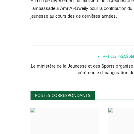
À la fin de l’événement, le ministère de la Jeunesse e
l’ambassadeur Amr Al-Gweily pour la contribution du mi
jeunesse au cours des de dernières années.
ARTICLE PRÉCÉDE
Le ministère de la Jeunesse et des Sports organise 
cérémonie d’inauguration de.
POSTES CORRESPONDANTS