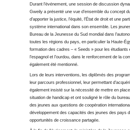
Durant l’événement, une session de discussion dynam
Gweily a présenté une vue d’ensemble du concept du
d’apporter la justice, l’équité, l’État de droit et une pa
système international dans son ensemble. Les jeunes
Bureau de la Jeunesse du Sud mondial dans l’autono
toutes les régions du pays, en particulier la Haute-Égy
formation des cadres – « Seeds » pour les étudiants en
l’espagnol et l’ourdou, dans le renforcement de la co
également été mentionné.
Lors de leurs interventions, les diplômés des program
leur parcours professionnel, leur permettant d’acquér
également insisté sur la nécessité de mettre en pla
situation de handicap et ont souligné le rôle du bureau 
des jeunes aux questions de coopération internationale.
développement des capacités des jeunes des pays du 
opportunités de croissance partagée.