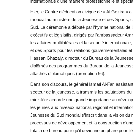
internationale d’une manière professionnelle et spécia
Hier, le Centre d’éducation civique de « Al Gezira » 
mondial au ministère de la Jeunesse et des Sports, c
Sud. La cérémonie a débuté par l’hymne national de
exécutifs et législatifs, dirigés par l’ambassadeur Am
les affaires multilatérales et la sécurité international
et des Sports pour les relations gouvernementales et
Hassan Ghazaly, directeur du Bureau de la Jeunesse 
diplômés des programmes du Bureau de la Jeunesse A
attachés diplomatiques (promotion 56).
Dans son discours, le général Ismaïl Al-Far, assistan
secteur de la jeunesse, a transmis les salutations du 
ministère accorde une grande importance au dévelop
les jeunes aux niveaux national, régional et internati
Jeunesse du Sud mondial s’inscrit dans la vision du m
processus de développement et la construction d’un
total à ce bureau pour qu’il devienne un phare pour 