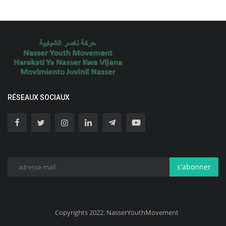
RÉSEAUX SOCIAUX
s'abonner
Copyrights 2022. NasserYouthMovement