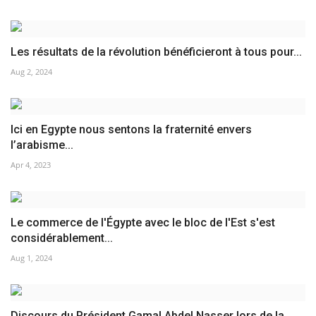
Les résultats de la révolution bénéficieront à tous pour...
Aug 2, 2024
Ici en Egypte nous sentons la fraternité envers
l’arabisme...
Apr 4, 2023
Le commerce de l'Égypte avec le bloc de l'Est s'est
considérablement...
Aug 1, 2024
Discours du Président Gamal Abdel Nasser lors de la