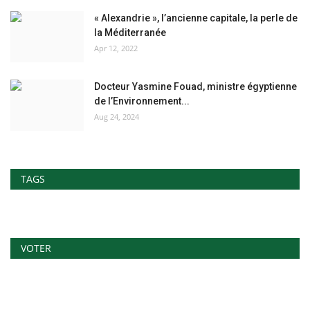
« Alexandrie », l’ancienne capitale, la perle de
la Méditerranée
Apr 12, 2022
Docteur Yasmine Fouad, ministre égyptienne
de l’Environnement...
Aug 24, 2024
TAGS
VOTER