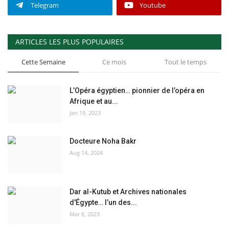
Telegram
Youtube
ARTICLES LES PLUS POPULAIRES
Cette Semaine
Ce mois
Tout le temps
L’Opéra égyptien… pionnier de l’opéra en
Afrique et au...
Jan 19, 2023
Docteure Noha Bakr
Aug 14, 2024
Dar al-Kutub et Archives nationales
d'Égypte… l’un des...
Mar 6, 2023