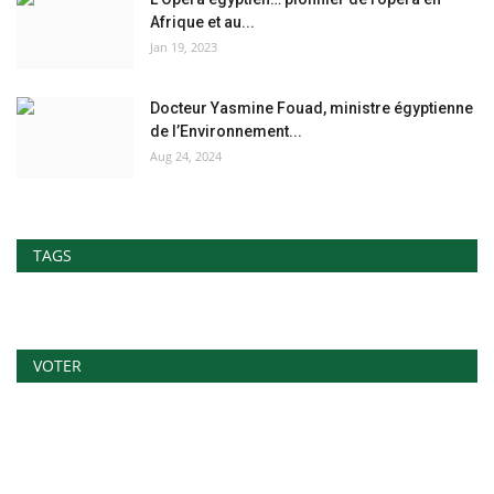
Afrique et au...
Jan 19, 2023
Docteur Yasmine Fouad, ministre égyptienne
de l’Environnement...
Aug 24, 2024
TAGS
VOTER