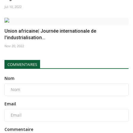
Jul 10, 2022
Union africaine| Journée internationale de
l'industrialisation...
Nov 20, 2022
COMMENTAIRES
Nom
Email
Commentaire