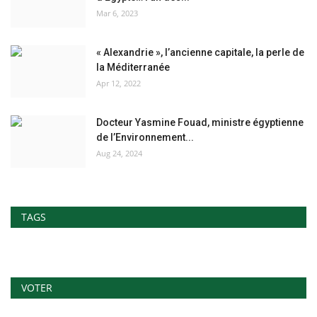
Mar 6, 2023
« Alexandrie », l’ancienne capitale, la perle de
la Méditerranée
Apr 12, 2022
Docteur Yasmine Fouad, ministre égyptienne
de l’Environnement...
Aug 24, 2024
TAGS
VOTER