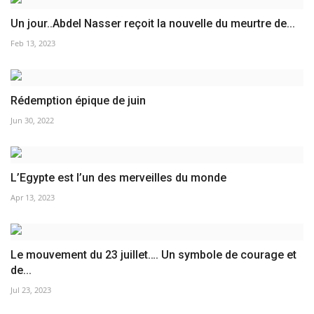
Un jour..Abdel Nasser reçoit la nouvelle du meurtre de...
Feb 13, 2023
Rédemption épique de juin
Jun 30, 2022
L’Egypte est l’un des merveilles du monde
Apr 13, 2023
Le mouvement du 23 juillet…. Un symbole de courage et
de...
Jul 23, 2023