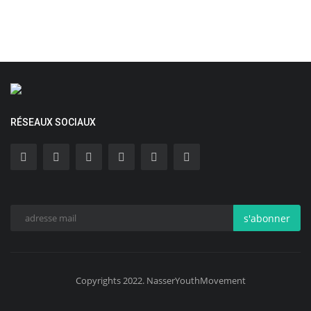
RÉSEAUX SOCIAUX
s'abonner
Copyrights 2022. NasserYouthMovement