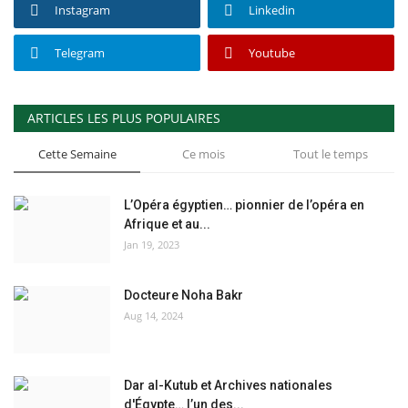
Instagram
Linkedin
Telegram
Youtube
ARTICLES LES PLUS POPULAIRES
Cette Semaine
Ce mois
Tout le temps
L’Opéra égyptien… pionnier de l’opéra en
Afrique et au...
Jan 19, 2023
Docteure Noha Bakr
Aug 14, 2024
Dar al-Kutub et Archives nationales
d'Égypte… l’un des...