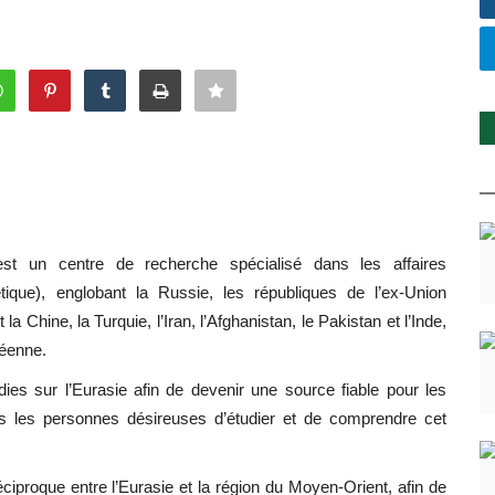
st un centre de recherche spécialisé dans les affaires
étique), englobant la Russie, les républiques de l’ex-Union
a Chine, la Turquie, l’Iran, l’Afghanistan, le Pakistan et l’Inde,
péenne.
dies sur l’Eurasie afin de devenir une source fiable pour les
tes les personnes désireuses d’étudier et de comprendre cet
éciproque entre l’Eurasie et la région du Moyen-Orient, afin de