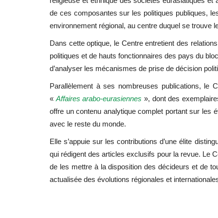
religieuse et ethnique des sociétés eurasiatiques et
de ces composantes sur les politiques publiques, les 
environnement régional, au centre duquel se trouve 
Dans cette optique, le Centre entretient des relation
politiques et de hauts fonctionnaires des pays du blo
d’analyser les mécanismes de prise de décision politi
Parallèlement à ses nombreuses publications, le Ce
«
Affaires arabo-eurasiennes
», dont des exemplaires
offre un contenu analytique complet portant sur les é
avec le reste du monde.
Elle s’appuie sur les contributions d’une élite disting
qui rédigent des articles exclusifs pour la revue. Le C
de les mettre à la disposition des décideurs et de t
actualisée des évolutions régionales et internationale