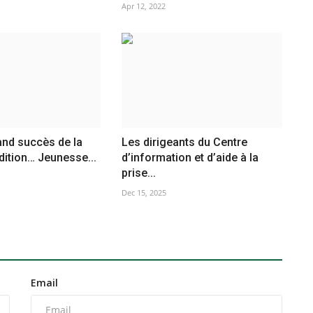
Apr 12, 2022
and succès de la
Les dirigeants du Centre
ition… Jeunesse...
d’information et d’aide à la
prise...
Dec 15, 2025
Email