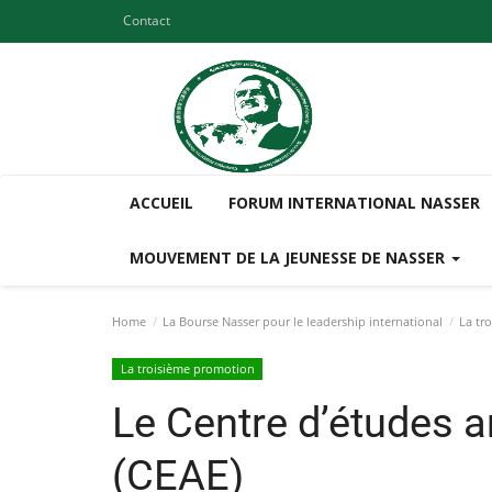
Contact
ACCUEIL
FORUM INTERNATIONAL NASSER
MOUVEMENT DE LA JEUNESSE DE NASSER
Home
La Bourse Nasser pour le leadership international
La tr
La troisième promotion
Le Centre d’études 
(CEAE)