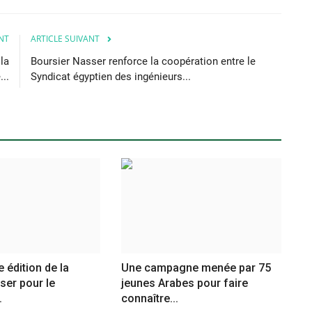
NT
ARTICLE SUIVANT
la
Boursier Nasser renforce la coopération entre le
..
Syndicat égyptien des ingénieurs...
 édition de la
Une campagne menée par 75
ser pour le
jeunes Arabes pour faire
.
connaître...