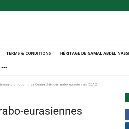
TERMS & CONDITIONS
HÉRITAGE DE GAMAL ABDEL NAS
oisième promotion
Le Centre d’études arabo-eurasiennes (CEAE)
arabo-eurasiennes