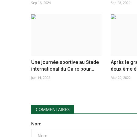
Sep 16, 2024
Sep 28, 2024
Une journée sportive au Stade
Après le gr
international du Caire pour...
deuxième éd
Jun 14, 2022
Mar 22, 2022
COMMENTAIRES
Nom