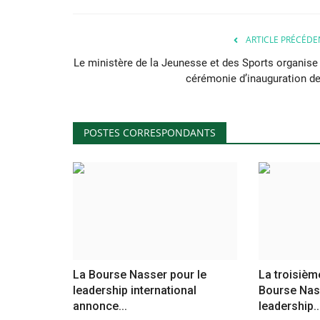
ARTICLE PRÉCÉDE
Le ministère de la Jeunesse et des Sports organise 
cérémonie d’inauguration de.
POSTES CORRESPONDANTS
La Bourse Nasser pour le
La troisième
leadership international
Bourse Nas
annonce...
leadership..