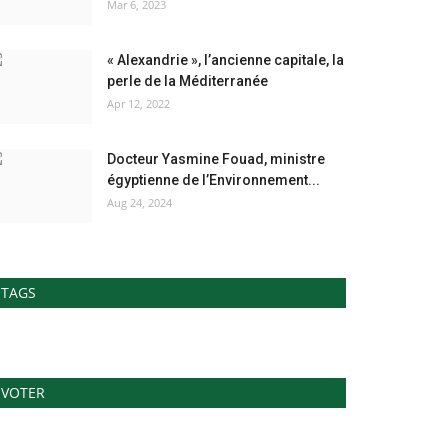
Mar 6, 2023
« Alexandrie », l’ancienne capitale, la
perle de la Méditerranée
Apr 12, 2022
Docteur Yasmine Fouad, ministre
égyptienne de l’Environnement...
Aug 24, 2024
TAGS
VOTER