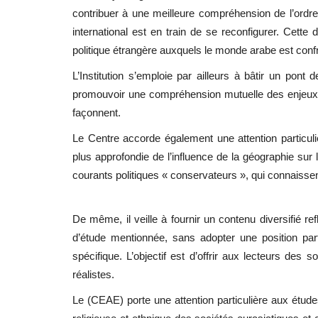
contribuer à une meilleure compréhension de l’ord
international est en train de se reconfigurer. Cet
politique étrangère auxquels le monde arabe est conf
L’Institution s’emploie par ailleurs à bâtir un pont
promouvoir une compréhension mutuelle des enjeux po
façonnent.
Le Centre accorde également une attention particuli
plus approfondie de l’influence de la géographie sur 
courants politiques « conservateurs », qui connaisse
De même, il veille à fournir un contenu diversifié re
d’étude mentionnée, sans adopter une position parti
spécifique. L’objectif est d’offrir aux lecteurs d
réalistes.
Le (CEAE) porte une attention particulière aux études