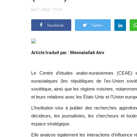
Jun 7, 2022 - 15:21
Facebook
Twitter
Article traduit par : Mennatallah Amr
Le Centre d’études arabo-eurasiennes (CEAE) e
eurasiatiques (les républiques de l’ex-Union sovi
soviétique, ainsi que les régions voisines, notamment l
et leurs relations avec les États-Unis et l’Union euro
L’Institution vise à publier des recherches approfon
décideurs, les journalistes, les chercheurs et tou
espace stratégique.
Elle analyse également les interactions d’influence r