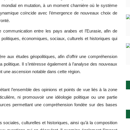
re mondial en mutation, à un moment charnière où le système
te dynamique coïncide avec l’émergence de nouveaux choix de
ronté.
 de communication entre les pays arabes et l’Eurasie, afin de
litiques, économiques, sociaux, culturels et historiques qui
ère aux études géopolitiques, afin d’offrir une compréhension
la politique. Il s’intéresse également à l’analyse des nouveaux
nt une ascension notable dans cette région.
flétant l’ensemble des opinions et points de vue liés à la zone
culière, ni promouvoir une idéologie politique ou une partie
es sources permettant une compréhension fondée sur des bases
 sociales, culturelles et historiques, ainsi qu’à la composition