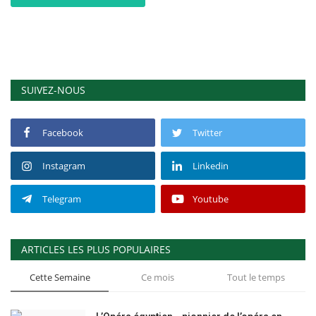
SUIVEZ-NOUS
Facebook
Twitter
Instagram
Linkedin
Telegram
Youtube
ARTICLES LES PLUS POPULAIRES
Cette Semaine
Ce mois
Tout le temps