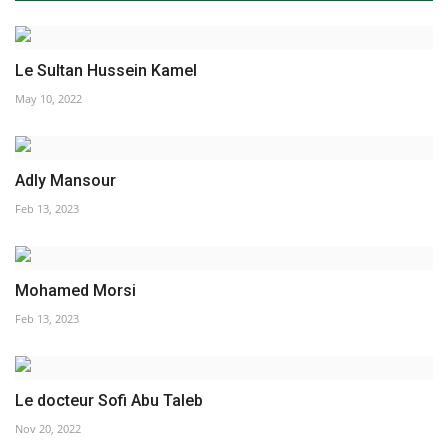
Le Sultan Hussein Kamel
May 10, 2022
Adly Mansour
Feb 13, 2023
Mohamed Morsi
Feb 13, 2023
Le docteur Sofi Abu Taleb
Nov 20, 2022