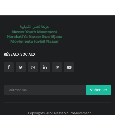
RÉSEAUX SOCIAUX
s'abonner
Copyrights 2022. NasserYouthMovement