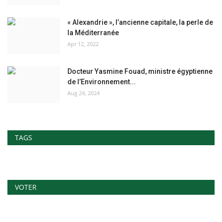
« Alexandrie », l’ancienne capitale, la perle de
la Méditerranée
Apr 12, 2022
Docteur Yasmine Fouad, ministre égyptienne
de l’Environnement...
Aug 24, 2024
TAGS
VOTER