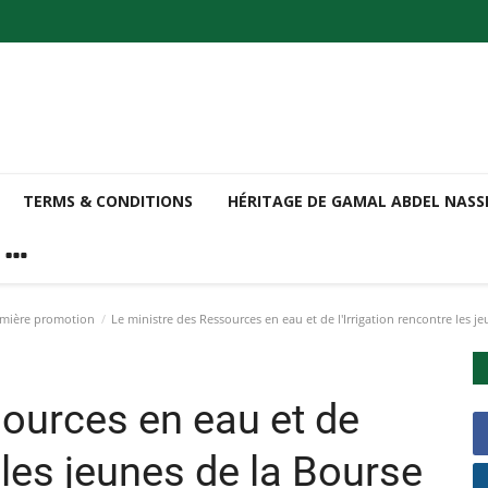
TERMS & CONDITIONS
HÉRITAGE DE GAMAL ABDEL NAS
emière promotion
Le ministre des Ressources en eau et de l'Irrigation rencontre les je
sources en eau et de
e les jeunes de la Bourse