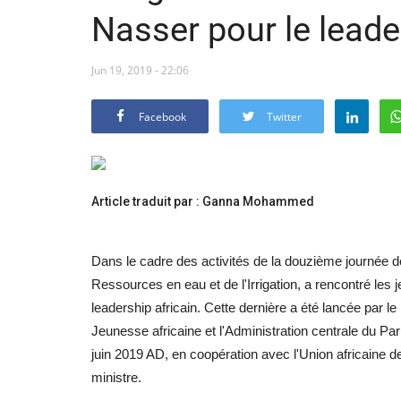
Nasser pour le leade
Jun 19, 2019 - 22:06
Facebook
Twitter
Article traduit par : Ganna Mohammed
Dans le cadre des activités de la douzième journée d
Ressources en eau et de l'Irrigation, a rencontré les 
leadership africain. Cette dernière a été lancée par l
Jeunesse africaine et l'Administration centrale du Par
juin 2019 AD, en coopération avec l'Union africaine 
ministre.