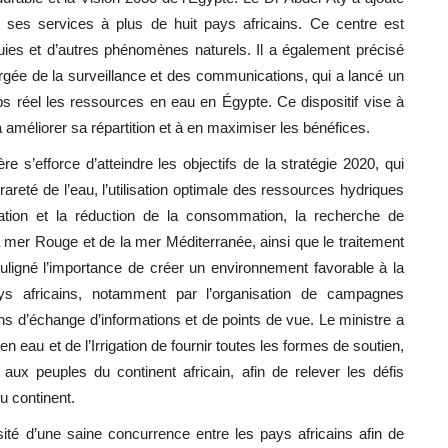
t ses services à plus de huit pays africains. Ce centre est
luies et d’autres phénomènes naturels. Il a également précisé
argée de la surveillance et des communications, qui a lancé un
s réel les ressources en eau en Égypte. Ce dispositif vise à
 améliorer sa répartition et à en maximiser les bénéfices.
s’efforce d’atteindre les objectifs de la stratégie 2020, qui
 rareté de l’eau, l’utilisation optimale des ressources hydriques
gation et la réduction de la consommation, la recherche de
mer Rouge et de la mer Méditerranée, ainsi que le traitement
ouligné l’importance de créer un environnement favorable à la
ys africains, notamment par l’organisation de campagnes
ons d’échange d’informations et de points de vue. Le ministre a
n eau et de l’Irrigation de fournir toutes les formes de soutien,
 aux peuples du continent africain, afin de relever les défis
u continent.
ité d’une saine concurrence entre les pays africains afin de