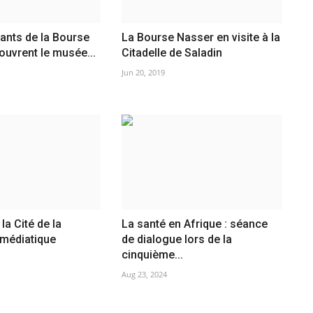
pants de la Bourse
La Bourse Nasser en visite à la
uvrent le musée...
Citadelle de Saladin
Jun 20, 2019
 la Cité de la
La santé en Afrique : séance
 médiatique
de dialogue lors de la
cinquième...
Aug 23, 2024