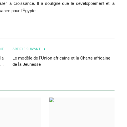
uler la croissance. Il a souligné que le développement et la
ssance pour l’Égypte.
NT
ARTICLE SUIVANT
la
Le modèle de l'Union africaine et la Charte africaine
..
de la Jeunesse