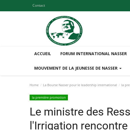
Contact
ACCUEIL
FORUM INTERNATIONAL NASSER
MOUVEMENT DE LA JEUNESSE DE NASSER
Home
La Bourse Nasser pour le leadership international
la pr
la première promotion
Le ministre des Res
l'Irrigation rencontr