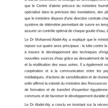
que le Centre d’alerte précoce du ministère fourni
spécialisé dans la prévision des inondations, des p
que le ministère dispose d’une direction centrale ch
système de télémétrie permettant de suivre en temp
assurer un contrôle optimal de chaque goutte d’eau, à
Le Dr Mohamed Abdel-Aty a expliqué que le ministère 
repose sur quatre axes principaux : la lutte contre la
à travers le développement des techniques d’irri
nouvelles sources d’eau grâce au dessalement de la 
et la réutilisation des eaux usées. Il a également s
coopération et à la communication entre les pa
médiatiques, d’actions de sensibilisation et de réuni
enfin affirmé la volonté du ministère des Ressources e
de formation et de transfert d’expertise égyptienne
communs et de favoriser le développement durable d
Le Dr Abdel-Aty a conclu en insistant sur la nécess