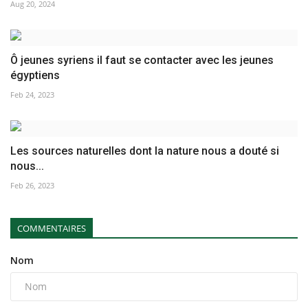
Aug 20, 2024
Ô jeunes syriens il faut se contacter avec les jeunes
égyptiens
Feb 24, 2023
Les sources naturelles dont la nature nous a douté si
nous...
Feb 26, 2023
COMMENTAIRES
Nom