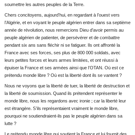
soumettre les autres peuples de la Terre.
Chers concitoyens, aujourd'hui, en regardant à l’ouest vers
l’Algérie, et en voyant le peuple algérien entrer dans sa septième
année de révolution, nous remercions Dieu d’avoir permis au
peuple algérien de patienter, de persévérer et de combattre
pendant six ans sans fléchir ni se fatiguer. Ils ont affronté la
France avec ses forces, ses plus de 800 000 soldats, avec
leurs petites forces et leurs armes limitées, et ont réussi à
épuiser la France et ses armées ainsi que l'OTAN. Où est ce
prétendu monde libre ? Où est la liberté dont ils se vantent ?
Nous ne voyons que la liberté de tuer, la liberté de destruction et
la liberté de soumission. Quand ils prétendent représenter le
monde libre, nous les regardons avec ironie ; car la liberté leur
est étrangère. S’ils représentaient vraiment le monde libre,
pourquoi ne soutiendraient-ils pas le peuple algérien dans sa
lutte ?
Le prétendu monde libre qui soutient la France et lui fournit des