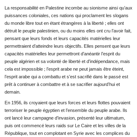
La responsabilité en Palestine incombe au sionisme ainsi qu’aux
puissances coloniales, ces nations qui proclament les slogans
du monde libre tout en étant étrangères à la liberté ; elles ont
détruit le peuple palestinien, ou du moins elles ont cru l’avoir fait,
pensant que leurs fonds et leurs capacités matérielles leur
permettraient d’atteindre leurs objectifs. Elles pensent que leurs
capacités matérielles leur permettront d’anéantir l’esprit du
peuple algérien et sa volonté de liberté et d’indépendance, mais
cela est impossible ; l’esprit arabe ne peut jamais être éteint,
l’esprit arabe qui a combattu et s’est sacrifié dans le passé est
prêt à continuer à combattre et à se sacrifier aujourd'hui et
demain.
En 1956, ils croyaient que leurs forces et leurs flottes pouvaient
terroriser le peuple égyptien et l’ensemble du peuple arabe. Ils
ont lancé leur campagne d’invasion, présenté leur ultimatum,
puis ont commencé leurs raids sur Le Caire et les villes de la
République, tout en complotant en Syrie avec les complices du