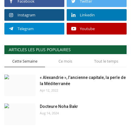
Facebook
Twitter
Instagram
Linkedin
Telegram
Youtube
ARTICLES LES PLUS POPULAIRES
Cette Semaine
Ce mois
Tout le temps
« Alexandrie », l’ancienne capitale, la perle de
la Méditerranée
Apr 12, 2022
Docteure Noha Bakr
Aug 14, 2024