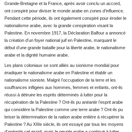
Grande-Bretagne et la France, après avoir conclu un accord,
ont conspiré pour diviser le monde arabe en zones d'influence.
Pendant cette période, ils ont également conspiré pour éroder le
nationalisme arabe, avec la grande conspiration visant la
Palestine. En novembre 1917, la Déclaration Balfour a annoncé
la création d'un foyer national juif en Palestine, marquant le
début d'une grande bataille pour la liberté arabe, le nationalisme
arabe et la dignité humaine arabe.
Les plans coloniaux se sont alliés au sionisme mondial pour
éradiquer le nationalisme arabe en Palestine et établir un
nationalisme sioniste. Malgré l'occupation de la terre et les
souffrances infligées aux hommes, femmes et enfants, ont-ils
réussi à détruire les esprits déterminés à lutter pour la
récupération de la Palestine ? Ont-ils pu anéantir l'esprit arabe
qui considère la Palestine comme une terre arabe ? Ont-ils pu
briser la détermination de la nation arabe entière à récupérer la
Palestine ? Au XIIIe siècle, ils ont essayé par tous les moyens
d'anéantir cet esprit, mais le peuple arabe a continué à lutter