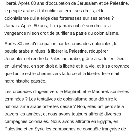
liberté. Après 80 ans d'occupation de Jérusalem et de Palestine,
le peuple arabe a-t-il oublié sa terre, ses droits, et le
colonialisme qui a érigé des forteresses sur ses terres ?
Jamais. Après 80 ans, il n'a jamais oublié son droit à la
vengeance ni son droit de purifier sa patrie du colonialisme.
Après 80 ans d'occupation par les croisades coloniales, le
peuple arabe a réussi à libérer la Palestine, récupérer
Jérusalem et rendre la Palestine arabe, grâce à sa foi en Dieu,
en lui-même, en son droit à la liberté et à la vie, et à sa croyance
que l'unité est le chemin vers la force et la liberté. Telle était
notre histoire passée.
Les croisades dirigées vers le Maghreb et le Machrek sont-elles
terminées ? Les tentatives de colonialisme pour détruire le
nationalisme arabe ont-elles cessé ? Non, elles ont persisté à
travers les années, et nous avons toujours affronté diverses
campagnes coloniales. Nous avons affronté en Égypte, en
Palestine et en Syrie les campagnes de conquête française de