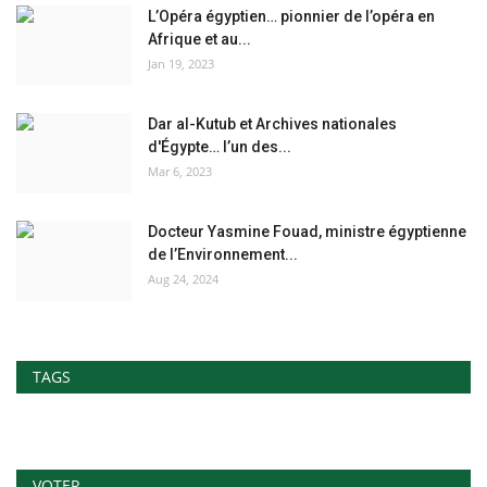
L’Opéra égyptien… pionnier de l’opéra en
Afrique et au...
Jan 19, 2023
Dar al-Kutub et Archives nationales
d'Égypte… l’un des...
Mar 6, 2023
Docteur Yasmine Fouad, ministre égyptienne
de l’Environnement...
Aug 24, 2024
TAGS
VOTER