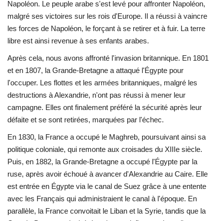
Napoléon. Le peuple arabe s'est levé pour affronter Napoléon,
malgré ses victoires sur les rois d'Europe. Il a réussi à vaincre
les forces de Napoléon, le forçant à se retirer et à fuir. La terre
libre est ainsi revenue à ses enfants arabes.
Après cela, nous avons affronté l'invasion britannique. En 1801
et en 1807, la Grande-Bretagne a attaqué l'Égypte pour
l'occuper. Les flottes et les armées britanniques, malgré les
destructions à Alexandrie, n'ont pas réussi à mener leur
campagne. Elles ont finalement préféré la sécurité après leur
défaite et se sont retirées, marquées par l'échec.
En 1830, la France a occupé le Maghreb, poursuivant ainsi sa
politique coloniale, qui remonte aux croisades du XIIIe siècle.
Puis, en 1882, la Grande-Bretagne a occupé l'Égypte par la
ruse, après avoir échoué à avancer d'Alexandrie au Caire. Elle
est entrée en Égypte via le canal de Suez grâce à une entente
avec les Français qui administraient le canal à l'époque. En
parallèle, la France convoitait le Liban et la Syrie, tandis que la