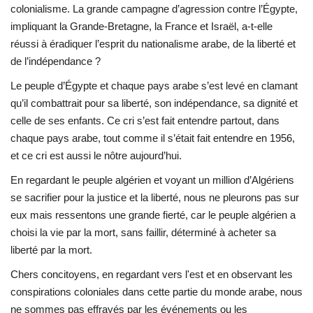
colonialisme. La grande campagne d’agression contre l’Égypte,
impliquant la Grande-Bretagne, la France et Israël, a-t-elle
réussi à éradiquer l’esprit du nationalisme arabe, de la liberté et
de l’indépendance ?
Le peuple d’Égypte et chaque pays arabe s’est levé en clamant
qu’il combattrait pour sa liberté, son indépendance, sa dignité et
celle de ses enfants. Ce cri s’est fait entendre partout, dans
chaque pays arabe, tout comme il s’était fait entendre en 1956,
et ce cri est aussi le nôtre aujourd’hui.
En regardant le peuple algérien et voyant un million d’Algériens
se sacrifier pour la justice et la liberté, nous ne pleurons pas sur
eux mais ressentons une grande fierté, car le peuple algérien a
choisi la vie par la mort, sans faillir, déterminé à acheter sa
liberté par la mort.
Chers concitoyens, en regardant vers l'est et en observant les
conspirations coloniales dans cette partie du monde arabe, nous
ne sommes pas effrayés par les événements ou les