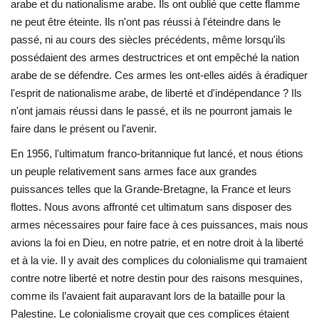
arabe et du nationalisme arabe. Ils ont oublié que cette flamme
ne peut être éteinte. Ils n'ont pas réussi à l'éteindre dans le
passé, ni au cours des siècles précédents, même lorsqu'ils
possédaient des armes destructrices et ont empêché la nation
arabe de se défendre. Ces armes les ont-elles aidés à éradiquer
l'esprit de nationalisme arabe, de liberté et d'indépendance ? Ils
n'ont jamais réussi dans le passé, et ils ne pourront jamais le
faire dans le présent ou l'avenir.
En 1956, l'ultimatum franco-britannique fut lancé, et nous étions
un peuple relativement sans armes face aux grandes
puissances telles que la Grande-Bretagne, la France et leurs
flottes. Nous avons affronté cet ultimatum sans disposer des
armes nécessaires pour faire face à ces puissances, mais nous
avions la foi en Dieu, en notre patrie, et en notre droit à la liberté
et à la vie. Il y avait des complices du colonialisme qui tramaient
contre notre liberté et notre destin pour des raisons mesquines,
comme ils l’avaient fait auparavant lors de la bataille pour la
Palestine. Le colonialisme croyait que ces complices étaient