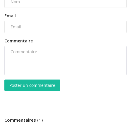
Email
Commentaire
Poster un commentaire
Commentaires (1)