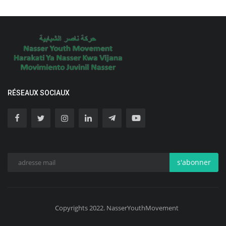
RÉSEAUX SOCIAUX
s'abonner
Copyrights 2022. NasserYouthMovement