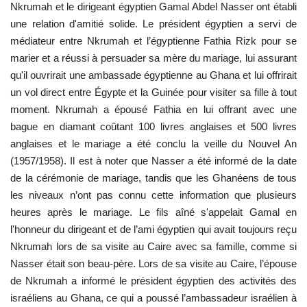
Nkrumah et le dirigeant égyptien Gamal Abdel Nasser ont établi
une relation d'amitié solide. Le président égyptien a servi de
médiateur entre Nkrumah et l’égyptienne Fathia Rizk pour se
marier et a réussi à persuader sa mère du mariage, lui assurant
qu'il ouvrirait une ambassade égyptienne au Ghana et lui offrirait
un vol direct entre Égypte et la Guinée pour visiter sa fille à tout
moment. Nkrumah a épousé Fathia en lui offrant avec une
bague en diamant coûtant 100 livres anglaises et 500 livres
anglaises et le mariage a été conclu la veille du Nouvel An
(1957/1958). Il est à noter que Nasser a été informé de la date
de la cérémonie de mariage, tandis que les Ghanéens de tous
les niveaux n’ont pas connu cette information que plusieurs
heures après le mariage. Le fils aîné s'appelait Gamal en
l'honneur du dirigeant et de l’ami égyptien qui avait toujours reçu
Nkrumah lors de sa visite au Caire avec sa famille, comme si
Nasser était son beau-père. Lors de sa visite au Caire, l’épouse
de Nkrumah a informé le président égyptien des activités des
israéliens au Ghana, ce qui a poussé l’ambassadeur israélien à