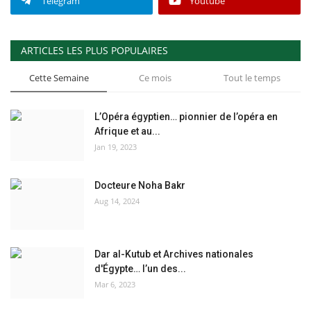
Telegram
Youtube
ARTICLES LES PLUS POPULAIRES
Cette Semaine
Ce mois
Tout le temps
L’Opéra égyptien… pionnier de l’opéra en
Afrique et au...
Jan 19, 2023
Docteure Noha Bakr
Aug 14, 2024
Dar al-Kutub et Archives nationales
d'Égypte… l’un des...
Mar 6, 2023