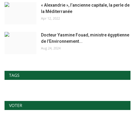
« Alexandrie », l’ancienne capitale, la perle de
la Méditerranée
Apr 12, 2022
Docteur Yasmine Fouad, ministre égyptienne
de l’Environnement...
Aug 24, 2024
TAGS
VOTER