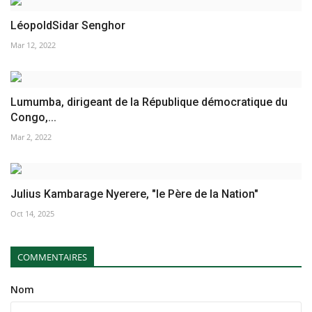
LéopoldSidar Senghor
Mar 12, 2022
Lumumba, dirigeant de la République démocratique du
Congo,...
Mar 2, 2022
Julius Kambarage Nyerere, "le Père de la Nation"‎
Oct 14, 2025
COMMENTAIRES
Nom