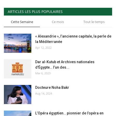
ARTICLES LES PLUS POPULAIRES
Cette Semaine
Ce mois
Tout le temps
« Alexandrie », l’ancienne capitale, la perle de
la Méditerranée
Apr 12, 2022
Dar al-Kutub et Archives nationales
d'Égypte… l’un des...
Mar 6, 2023
Docteure Noha Bakr
Aug 14, 2024
L’Opéra égyptien… pionnier de l’opéra en