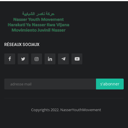
RÉSEAUX SOCIAUX
s'abonner
Copyrights 2022. NasserYouthMovement