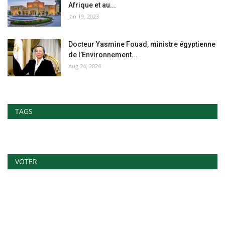
Afrique et au...
Jan 19, 2023
Docteur Yasmine Fouad, ministre égyptienne
de l’Environnement...
Aug 24, 2024
TAGS
VOTER