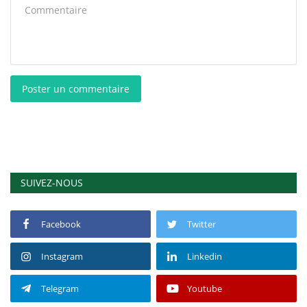
Poster un commentaire
SUIVEZ-NOUS
Facebook
Twitter
Instagram
Linkedin
Telegram
Youtube