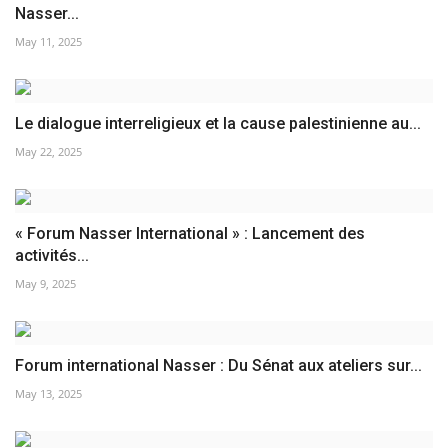
Nasser...
May 11, 2025
Le dialogue interreligieux et la cause palestinienne au...
May 22, 2025
« Forum Nasser International » : Lancement des
activités...
May 9, 2025
Forum international Nasser : Du Sénat aux ateliers sur...
May 13, 2025