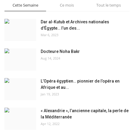
Cette Semaine
Ce mois
Tout le temps
Dar al-Kutub et Archives nationales
d'Égypte… l’un des...
Mar 6, 2023
Docteure Noha Bakr
Aug 14, 2024
L’Opéra égyptien… pionnier de l’opéra en
Afrique et au...
Jan 19, 2023
« Alexandrie », l’ancienne capitale, la perle de
la Méditerranée
Apr 12, 2022