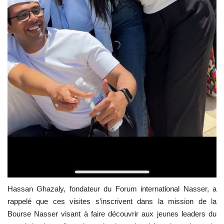
Hassan Ghazaly, fondateur du Forum international Nasser, a
rappelé que ces visites s’inscrivent dans la mission de la
Bourse Nasser visant à faire découvrir aux jeunes leaders du