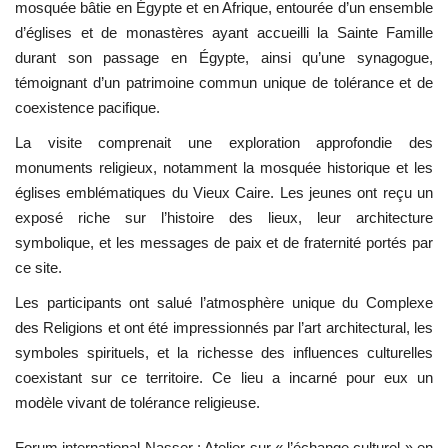
mosquée bâtie en Égypte et en Afrique, entourée d’un ensemble
d’églises et de monastères ayant accueilli la Sainte Famille
durant son passage en Égypte, ainsi qu’une synagogue,
témoignant d’un patrimoine commun unique de tolérance et de
coexistence pacifique.
La visite comprenait une exploration approfondie des
monuments religieux, notamment la mosquée historique et les
églises emblématiques du Vieux Caire. Les jeunes ont reçu un
exposé riche sur l’histoire des lieux, leur architecture
symbolique, et les messages de paix et de fraternité portés par
ce site.
Les participants ont salué l’atmosphère unique du Complexe
des Religions et ont été impressionnés par l’art architectural, les
symboles spirituels, et la richesse des influences culturelles
coexistant sur ce territoire. Ce lieu a incarné pour eux un
modèle vivant de tolérance religieuse.
Forum international Nasser : Atelier sur « l’échange culturel » en