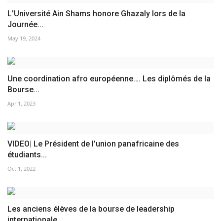
L'Université Ain Shams honore Ghazaly lors de la
Journée...
May 19, 2024
Une coordination afro européenne…. Les diplômés de la
Bourse...
Apr 1, 2023
VIDEO| Le Président de l’union panafricaine des
étudiants...
Oct 1, 2022
Les anciens élèves de la bourse de leadership
internationale...