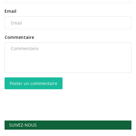
Email
Commentaire
Poster un commentaire
SUIVEZ-NOUS