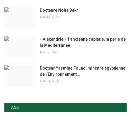
Docteure Noha Bakr
Aug 14, 2024
« Alexandrie », l’ancienne capitale, la perle de
la Méditerranée
Apr 12, 2022
Docteur Yasmine Fouad, ministre égyptienne
de l’Environnement...
Aug 24, 2024
TAGS