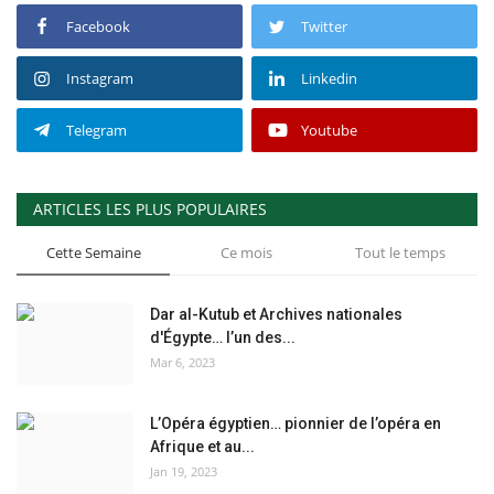
Facebook
Twitter
Instagram
Linkedin
Telegram
Youtube
ARTICLES LES PLUS POPULAIRES
Cette Semaine
Ce mois
Tout le temps
Dar al-Kutub et Archives nationales
d'Égypte… l’un des...
Mar 6, 2023
L’Opéra égyptien… pionnier de l’opéra en
Afrique et au...
Jan 19, 2023