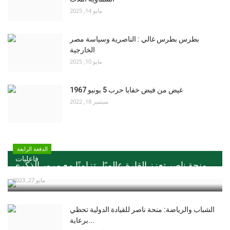
مايو 14, 2025
بطرس بطرس غالي : الناصرية وسياسة مصر
الخارجية
مايو 10, 2025
غيض من فيض خفايا حرب 5 يونيو 1967
سبتمبر 18, 2022
الدفعة الرابعة
فاعليات
منحة ناصر تعزز القارة عالميًا ..تزامنًا مع مرور الذكري...
مايو 27, 2023
الشباب والرياضة: منحة ناصر للقيادة الدولية تحظي
برعاية...