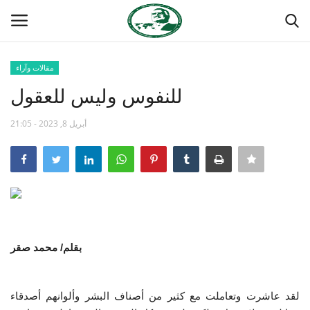
مقالات وآراء
تسجيل
تسجيل الدخول
للنفوس وليس للعقول
الصفحة الرئيسية
أبريل 8, 2023 - 21:05
مدرسة الطليعة الوطنية
منتدى ناصر الدولي
حركة ناصر الشبابية
بقلم/ محمد صقر
مصر
لقد عاشرت وتعاملت مع كثير من أصناف البشر وألوانهم أصدقاء
فريق العمل