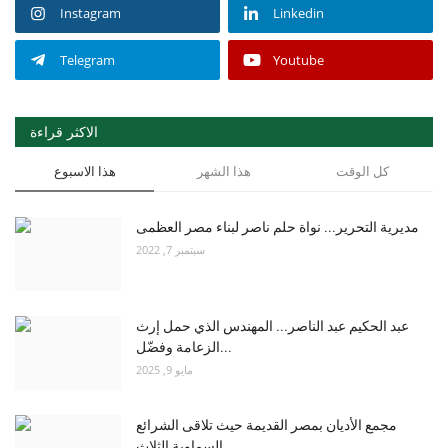
Instagram
Linkedin
Telegram
Youtube
الاكثر قراءة
كل الوقت
هذا الشهر
هذا الاسبوع
مديرية التحرير... نواة حلم ناصر لبناء مصر العظمى
سبتمبر 7, 2022
عبد الحكيم عبد الناصر... المهندس الذي حمل إرث
الزعامة وفضّل...
مايو 9, 2025
مجمع الأديان بمصر القديمة حيث تلاقى الشرائع
السماوية الثلاث