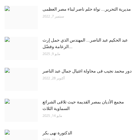
مديرية التحرير... نواة حلم ناصر لبناء مصر العظمى
سبتمبر 7, 2022
عبد الحكيم عبد الناصر... المهندس الذي حمل إرث
الزعامة وفضّل...
مايو 9, 2025
دور محمد نجيب فى محاولة اغتيال جمال عبد الناصر
أكتوبر 28, 2022
مجمع الأديان بمصر القديمة حيث تلاقى الشرائع
السماوية الثلاث
مايو 14, 2025
الدكتورة نهى بكر
مايو 31, 2023