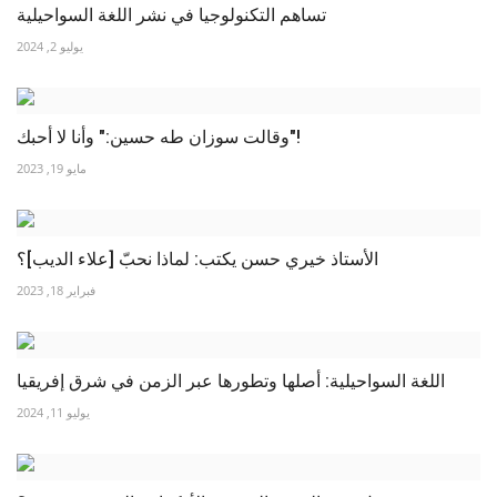
تساهم التكنولوجيا في نشر اللغة السواحيلية
يوليو 2, 2024
وقالت سوزان طه حسين:" وأنا لا أحبك"!
مايو 19, 2023
الأستاذ خيري حسن يكتب: لماذا نحبّ [علاء الديب]؟
فبراير 18, 2023
اللغة السواحيلية: أصلها وتطورها عبر الزمن في شرق إفريقيا
يوليو 11, 2024