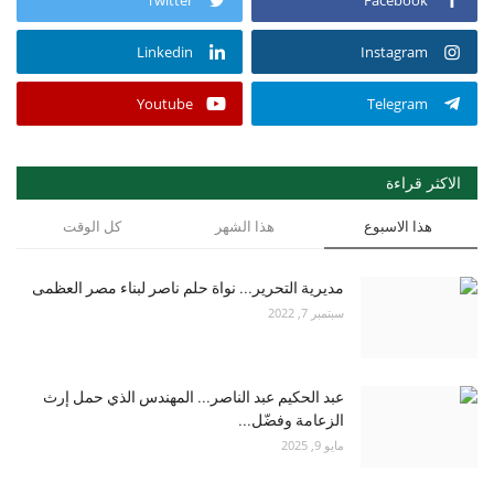
Linkedin
Instagram
Youtube
Telegram
الاكثر قراءة
هذا الاسبوع
هذا الشهر
كل الوقت
مديرية التحرير... نواة حلم ناصر لبناء مصر العظمى
سبتمبر 7, 2022
عبد الحكيم عبد الناصر... المهندس الذي حمل إرث
الزعامة وفضّل...
مايو 9, 2025