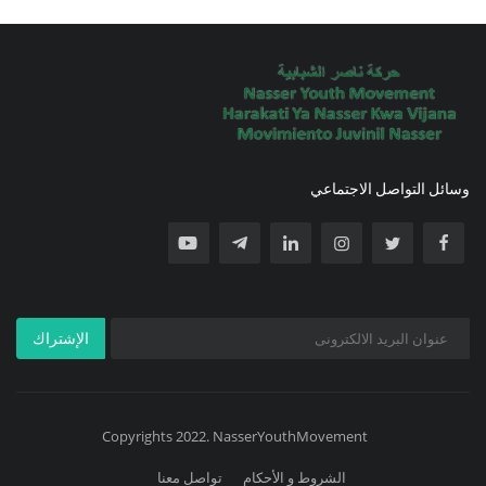
وسائل التواصل الاجتماعي
الإشتراك
Copyrights 2022. NasserYouthMovement
الشروط و الأحكام
تواصل معنا