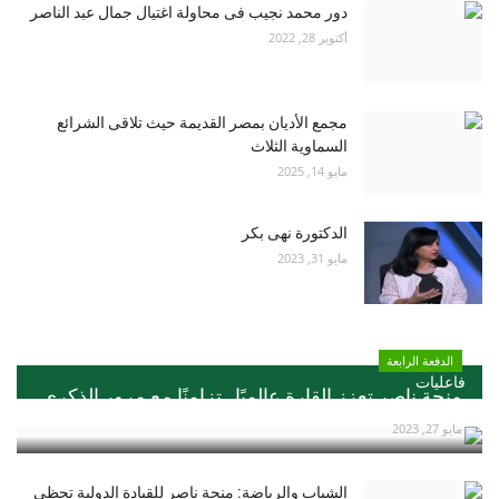
دور محمد نجيب فى محاولة اغتيال جمال عبد الناصر
أكتوبر 28, 2022
مجمع الأديان بمصر القديمة حيث تلاقى الشرائع
السماوية الثلاث
مايو 14, 2025
الدكتورة نهى بكر
مايو 31, 2023
الدفعة الرابعة
فاعليات
منحة ناصر تعزز القارة عالميًا ..تزامنًا مع مرور الذكري...
مايو 27, 2023
الشباب والرياضة: منحة ناصر للقيادة الدولية تحظي