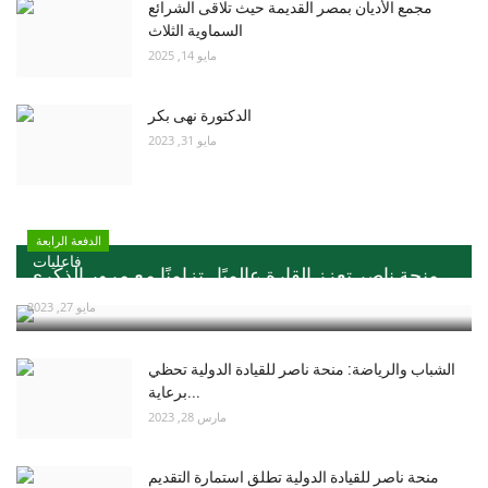
مجمع الأديان بمصر القديمة حيث تلاقى الشرائع
السماوية الثلاث
مايو 14, 2025
الدكتورة نهى بكر
مايو 31, 2023
الدفعة الرابعة
فاعليات
منحة ناصر تعزز القارة عالميًا ..تزامنًا مع مرور الذكري...
مايو 27, 2023
الشباب والرياضة: منحة ناصر للقيادة الدولية تحظي
برعاية...
مارس 28, 2023
منحة ناصر للقيادة الدولية تطلق استمارة التقديم