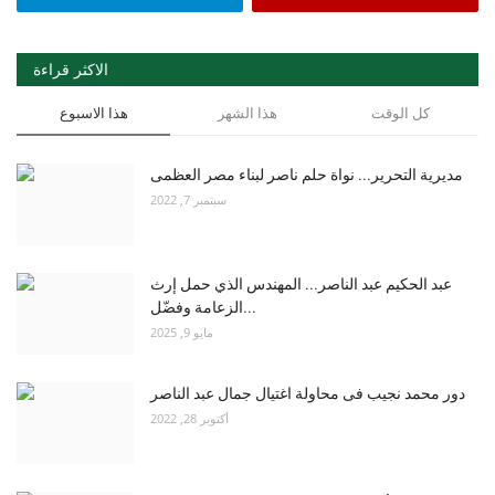
الاكثر قراءة
كل الوقت
هذا الشهر
هذا الاسبوع
مديرية التحرير... نواة حلم ناصر لبناء مصر العظمى
سبتمبر 7, 2022
عبد الحكيم عبد الناصر... المهندس الذي حمل إرث
الزعامة وفضّل...
مايو 9, 2025
دور محمد نجيب فى محاولة اغتيال جمال عبد الناصر
أكتوبر 28, 2022