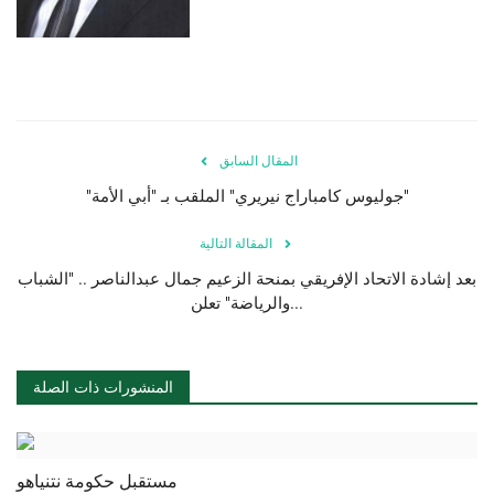
المقال السابق
"جوليوس كامباراج نيريري" الملقب بـ "أبي الأمة"
المقالة التالية
بعد إشادة الاتحاد الإفريقي بمنحة الزعيم جمال عبدالناصر .. "الشباب
والرياضة" تعلن...
المنشورات ذات الصلة
مستقبل حكومة نتنياهو