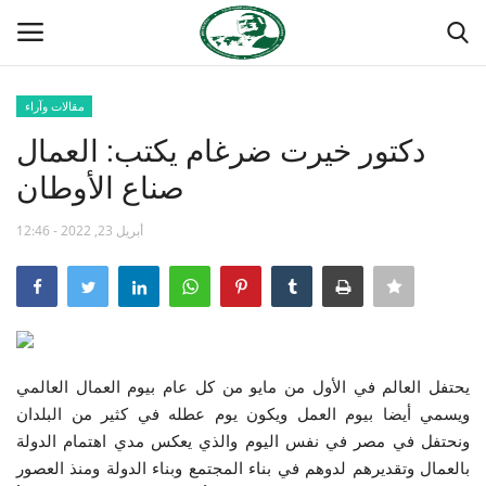
مقالات وآراء
تسجيل
تسجيل الدخول
دكتور خيرت ضرغام يكتب: العمال
صناع الأوطان
الصفحة الرئيسية
أبريل 23, 2022 - 12:46
منتدى ناصر الدولي
مدرسة الطليعة الوطنية
حركة ناصر الشبابية
يحتفل العالم في الأول من مايو من كل عام بيوم العمال العالمي
مصر
ويسمي أيضا بيوم العمل ويكون يوم عطله في كثير من البلدان
ونحتفل في مصر في نفس اليوم والذي يعكس مدي اهتمام الدولة
فريق العمل
بالعمال وتقديرهم لدوهم في بناء المجتمع وبناء الدولة ومنذ العصور