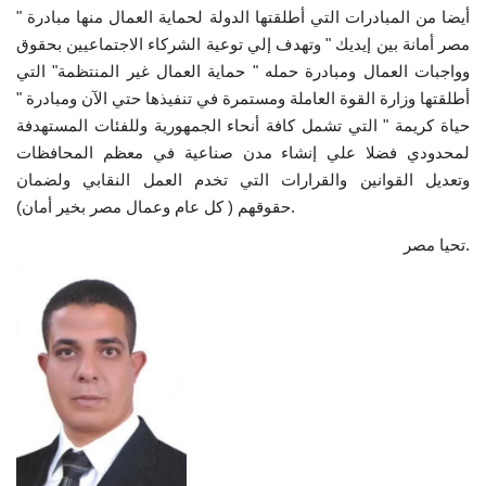
أيضا من المبادرات التي أطلقتها الدولة لحماية العمال منها مبادرة "
مصر أمانة بين إيديك " وتهدف إلي توعية الشركاء الاجتماعيين بحقوق
الفيديوهات
وواجبات العمال ومبادرة حمله " حماية العمال غير المنتظمة" التي
أطلقتها وزارة القوة العاملة ومستمرة في تنفيذها حتي الآن ومبادرة "
الرعاة
حياة كريمة " التي تشمل كافة أنحاء الجمهورية وللفئات المستهدفة
لمحدودي فضلا علي إنشاء مدن صناعية في معظم المحافظات
الشركاء
وتعديل القوانين والقرارات التي تخدم العمل النقابي ولضمان
حقوقهم ( كل عام وعمال مصر بخير أمان).
Gallery
تحيا مصر.
لغة
English
Swahili
español
French
Arabic