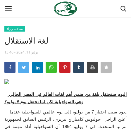
مقالات وآراء
تسجيل
تسجيل الدخول
لغة الاستقلال
الصفحة الرئيسية
يوليو 11, 2024 - 13:46
مدرسة الطليعة الوطنية
منتدى ناصر الدولي
اليوم سنحتفل بلغة من ضمن أهم لغات العالم في العصر الحالي
حركة ناصر الشبابية
وهي السواحيلية لكن لما نحتفل يوم ٧ يوليو؟
مصر
يعود سبب اختيار 7 من يوليو، إلى يوم عالمي للسواحيلية عندما
أعلن الراحل جوليوس كامباراج نيريري، الرئيس السابق لجمهورية
فريق العمل
تنزانيا المتحدة، في 7 يوليو 1954 أن السواحيلية أداة مهمة في