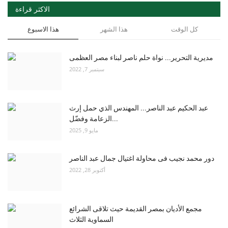
الاكثر قراءة
كل الوقت
هذا الشهر
هذا الاسبوع
مديرية التحرير... نواة حلم ناصر لبناء مصر العظمى
سبتمبر 7, 2022
عبد الحكيم عبد الناصر... المهندس الذي حمل إرث
الزعامة وفضّل...
مايو 9, 2025
دور محمد نجيب فى محاولة اغتيال جمال عبد الناصر
أكتوبر 28, 2022
مجمع الأديان بمصر القديمة حيث تلاقى الشرائع
السماوية الثلاث