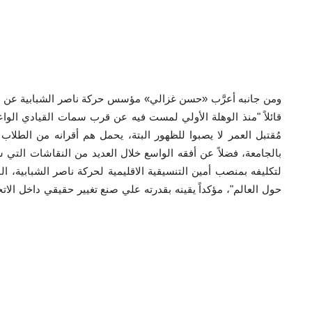
ومن جانبه أعرَّب «حسن غزالي» مؤسس حركة ناصر الشبابية عن فخر
قائلاً "منذ الوهلة الأولي لمست فيه عن قرب سمات القيادي ال
مُقتبل العمر لا يصبوا للظهور البتة، يحمل هم أقرانه من الطلاب
بالجامعة، فضلاً عن أفقه الواسع خلال العديد من النقاشات التي ش
حول العالم"، مؤكداً يقينه بقدرته علي صنع تغيير حقيقي داخل الاتحا