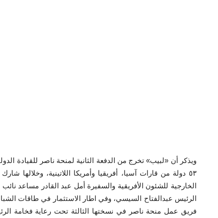
٥٣ دولة من قارات آسيا، أفريقيا وأمريكا اللاتينية، وخلالها 
الخارجية للشئون الأفريقية والسفيرة أمل عبد القادر مساعد نائب 
الرئيس عبدالفتاح السيسي، وفي اطار الاستثمار في طاقات الشباب ا
فريق عمل منحة ناصر في نسختها الثالثة تحت رعاية فخامة الرئي