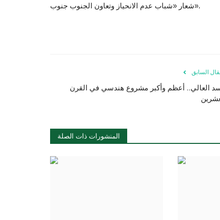
شعار «شباب عدم الانحياز وتعاون الجنوب جنوب».
قال السابق
سد العالي.. أعظم وأكبر مشروع هندسي في القرن
عشرين
المنشورات ذات الصلة