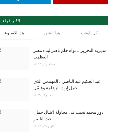
الاكثر قراءة
كل الوقت
هذا الشهر
هذا الاسبوع
مديرية التحرير... نواة حلم ناصر لبناء مصر
العظمى
سبتمبر 7, 2022
عبد الحكيم عبد الناصر... المهندس الذي
حمل إرث الزعامة وفضّل...
مايو 9, 2025
دور محمد نجيب فى محاولة اغتيال جمال
عبد الناصر
أكتوبر 28, 2022