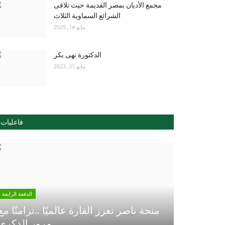
مجمع الأديان بمصر القديمة حيث تلاقى
الشرائع السماوية الثلاث
مايو 14, 2025
الدكتورة نهى بكر
مايو 31, 2023
فاعليات
الدفعة الرابعة
منحة ناصر تعزز القارة عالميًا ..تزامنًا مع
مرور الذكري...