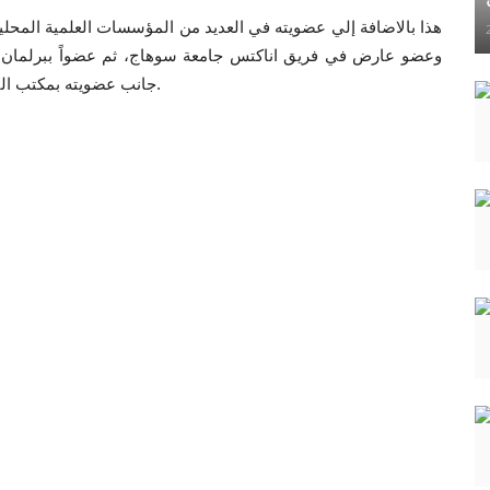
هذا بالاضافة إلي عضويته في العديد من المؤسسات العلمية المحلية وا
جانب عضويته بمكتب التبادل الثقافي والتعاون الدولي بمؤسسة شباب المتوسط.