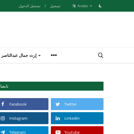
Arabic
تسجيل
/
تسجيل الدخول
إرث جمال عبدالناصر
تابعنا
Facebook
Twitter
Instagram
Linkedin
Telegram
Youtube