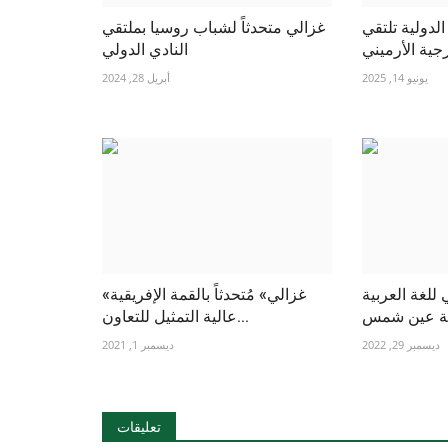
لدولية تلتقي
غزالي متحدثاً لشباب روسيا بملتقي
جية الأرميني
النادي الدولي
يونيو 14, 2025
أبريل 28, 2024
ي للغة العربية
«غزالي» مُتحدثاً بالقمة الإفريقية
عالية التمثيل للتعاون...
ديسمبر 29, 2022
ديسمبر 1, 2021
تعليقات