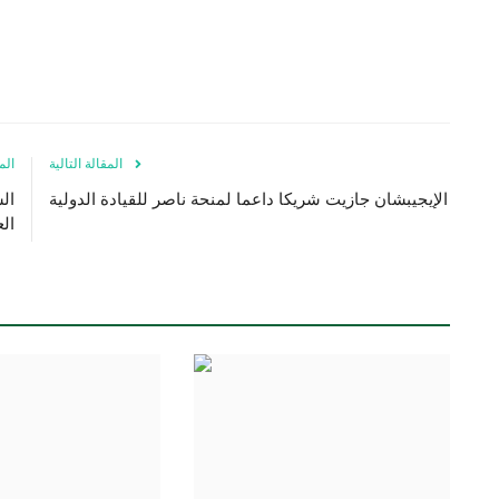
المقالة التالية
الم
الإيجيبشان جازيت شريكا داعما لمنحة ناصر للقيادة الدولية
ال
ال