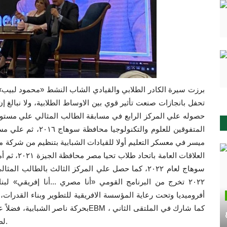
برزت سيرة الكادر الطلابي والقيادي الشاب النشط «محمود لبيب» م
تحفل بانجازات صنعت تأثير قوي بين الاوساط الطلابية، ولا نبالغ إن 
العلاقات ال
سوهاج لعام ٢٠٢٢، كما حصل علي المركز الثالث بالطال
٢٠٢٢ تخرج من البرنامج القومي «أنا مصري ...أنا إفريقي» لب
بحركة ناصر الشبابية، فضلاً عن تقلده 
لطلاب من أجل مصر بالجامعات المصرية بالإسكندرية ٢٠٢٢.