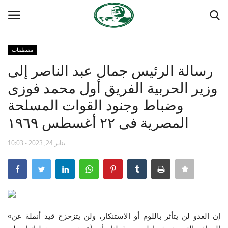
مقتطفات
تسجيل
تسجيل الدخول
رسالة الرئيس جمال عبد الناصر إلى
وزير الحربية الفريق أول محمد فوزى
الصفحة الرئيسية
وضباط وجنود القوات المسلحة
مدرسة الطليعة الوطنية
المصرية فى ٢٢ أغسطس ١٩٦٩
منتدى ناصر الدولي
يناير 24, 2023 - 10:03
حركة ناصر الشبابية
مصر
«إن العدو لن يتأثر باللوم أو الاستنكار، ولن يتزحزح قيد أنملة عن
فريق العمل