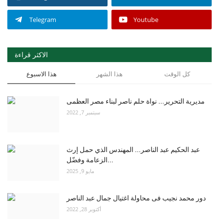
Telegram
Youtube
الاكثر قراءة
كل الوقت
هذا الشهر
هذا الاسبوع
مديرية التحرير... نواة حلم ناصر لبناء مصر العظمى
سبتمبر 7, 2022
عبد الحكيم عبد الناصر... المهندس الذي حمل إرث
الزعامة وفضّل...
مايو 9, 2025
دور محمد نجيب فى محاولة اغتيال جمال عبد الناصر
أكتوبر 28, 2022