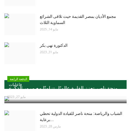
مجمع الأديان بمصر القديمة حيث تلاقى الشرائع
السماوية الثلاث
مايو 14, 2025
الدكتورة نهى بكر
مايو 31, 2023
الدفعة الرابعة
فاعليات
منحة ناصر تعزز القارة عالميًا ..تزامنًا مع مرور الذكري...
مايو 27, 2023
الشباب والرياضة: منحة ناصر للقيادة الدولية تحظي
برعاية...
مارس 28, 2023