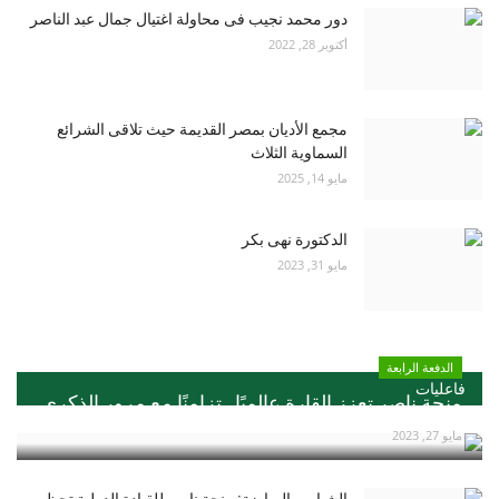
دور محمد نجيب فى محاولة اغتيال جمال عبد الناصر
أكتوبر 28, 2022
مجمع الأديان بمصر القديمة حيث تلاقى الشرائع
السماوية الثلاث
مايو 14, 2025
الدكتورة نهى بكر
مايو 31, 2023
الدفعة الرابعة
فاعليات
منحة ناصر تعزز القارة عالميًا ..تزامنًا مع مرور الذكري...
مايو 27, 2023
الشباب والرياضة: منحة ناصر للقيادة الدولية تحظي