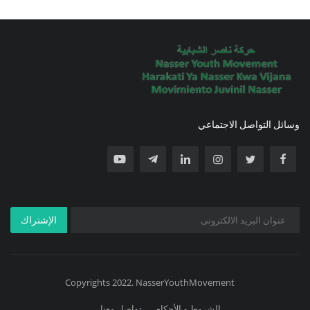
وسائل التواصل الاجتماعي
الإشتراك
Copyrights 2022. NasserYouthMovement
الشروط و الأحكام
تواصل معنا