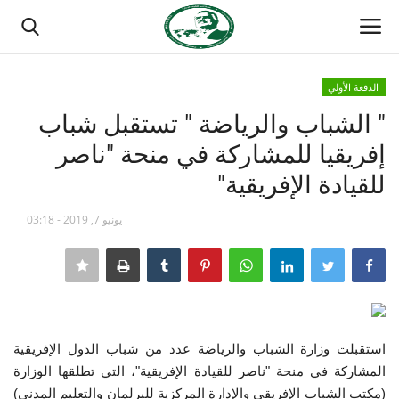
الدفعة الأولي
تسجيل الدخول
تسجيل
" الشباب والرياضة " تستقبل شباب
إفريقيا للمشاركة في منحة "ناصر
الصفحة الرئيسية
للقيادة الإفريقية"
مدرسة الطليعة الوطنية
يونيو 7, 2019 - 03:18
منتدى ناصر الدولي
حركة ناصر الشبابية
مصر
استقبلت وزارة الشباب والرياضة عدد من شباب الدول الإفريقية
المشاركة في منحة "ناصر للقيادة الإفريقية"، التي تطلقها الوزارة
فريق العمل
(مكتب الشباب الإفريقي والإدارة المركزية للبرلمان والتعليم المدني)