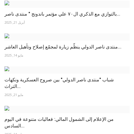
بالتوازي مع الذكري ال٧٠ علي مؤتمر باندونج " منتدى ناصر...
أبريل 21, 2025
منتدى ناصر الدولي ينظّم زيارة لمجمّع إصلاح وتأهيل العاشر...
مايو 14, 2025
شباب "منتدى ناصر الدولي" بين صروح العسكرية ونكهات
التراث...
مايو 21, 2025
من الإعلام إلى الشمول المالي: فعاليات متنوعة في اليوم
السادس...