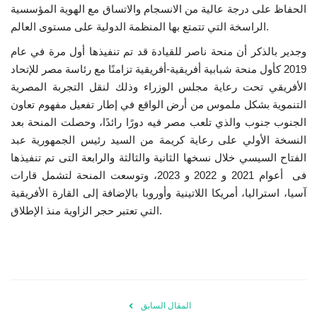
الحفاظ على درجة عالية من الانسجام والاتساق مع الهوية المؤسسية
الراسخة التي تتمتع بها المنظمة الدولية على مستوى العالم.
وجدير بالذكر أن منحة ناصر للقيادة قد تم تنفيذها أول مرة في عام
2019 كأول منحة شبابية أفريقية-أفريقية تزامنًا مع رئاسة مصر للإتحاد
الأفريقي تحت رعاية مجلس الوزراء وذلك لنقل التجربة المصرية
التنموية بشكل ملموس من أرض الواقع في إطار تفعيل مفهوم تعاون
الجنوب جنوب والذي تلعب مصر فيه دورًا رائدًا، وحصلت المنحة بعد
النسخة الأولي على رعاية كريمة من السيد رئيس الجمهورية عبد
الفتاح السيسي خلال نسخها الثانية والثالثة والرابعة التى تم تنفيذها
فى أعوام 2021 و 2022 و 2023، وتوسعت المنحة لتشمل قارات
آسيا، استراليا، أمريكا اللاتينية وأوروبا بالإضافة إلى القارة الأفريقية
التي تعتبر حجر الزاوية منذ الإطلاق.
المقال السابق