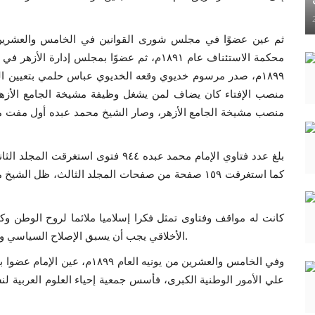
١٨٩٩م، صدر مرسوم خديوي وقعه الخديوي عباس حلمي بتعيين الش
منصب الإفتاء كان يضاف لمن يشغل وظيفة مشيخة الجامع الأزه
منصب مشيخة الجامع الأزهر، وصار الشيخ محمد عبده أول مفت م
كما استغرقت ١٥٩ صفحة من صفحات المجلد الثالث، ظل 
كانت له مواقف وفتاوى تمثل فكرا إسلاميا ملائما لروح الوطن وك
الأخلاقي يجب أن يسبق الإصلاح السياسي وقد فتح باب الاجتهاد لمعالجة العديد من القضايا المعاصرة.