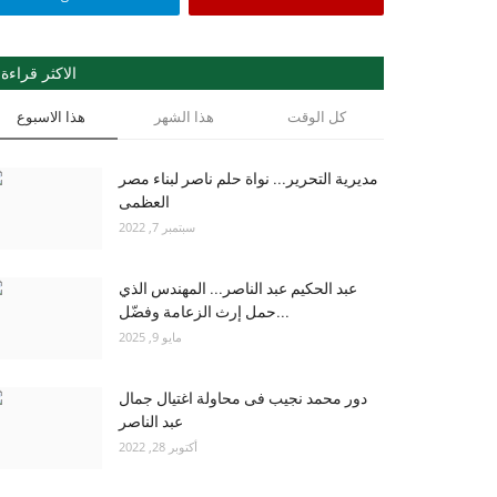
الاكثر قراءة
كل الوقت
هذا الشهر
هذا الاسبوع
مديرية التحرير... نواة حلم ناصر لبناء مصر
العظمى
سبتمبر 7, 2022
عبد الحكيم عبد الناصر... المهندس الذي
حمل إرث الزعامة وفضّل...
مايو 9, 2025
دور محمد نجيب فى محاولة اغتيال جمال
عبد الناصر
أكتوبر 28, 2022