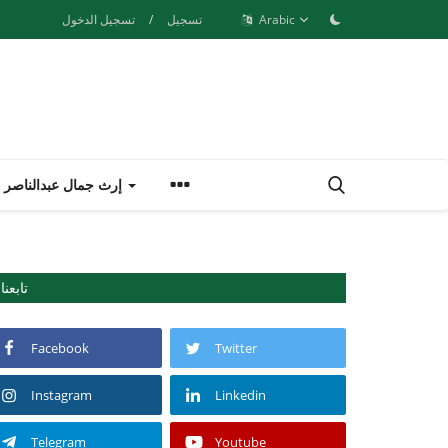
Arabic
تسجيل
/
تسجيل الدخول
إرث جمال عبدالناصر
تابعنا
Facebook
Twitter
Instagram
Linkedin
Telegram
Youtube