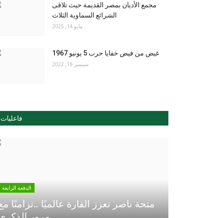
مجمع الأديان بمصر القديمة حيث تلاقى
الشرائع السماوية الثلاث
مايو 14, 2025
غيض من فيض خفايا حرب 5 يونيو 1967
سبتمبر 18, 2022
فاعليات
الدفعة الرابعة
منحة ناصر تعزز القارة عالميًا ..تزامنًا مع
مرور الذكري...